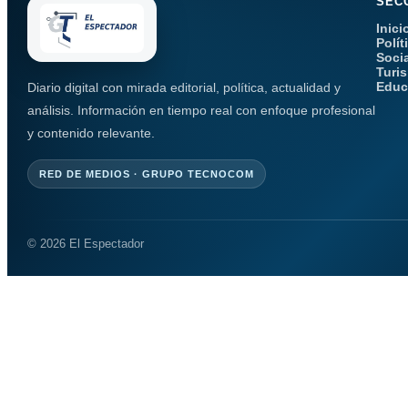
SEC
Inici
Polít
Soci
Turi
Educ
Diario digital con mirada editorial, política, actualidad y
análisis. Información en tiempo real con enfoque profesional
y contenido relevante.
RED DE MEDIOS · GRUPO TECNOCOM
© 2026 El Espectador