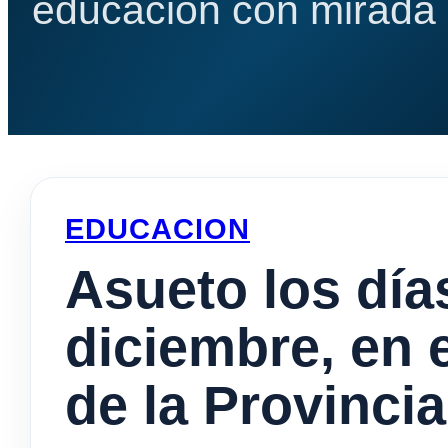
educación con mirada e
EDUCACION
Asueto los día
diciembre, en 
de la Provinci