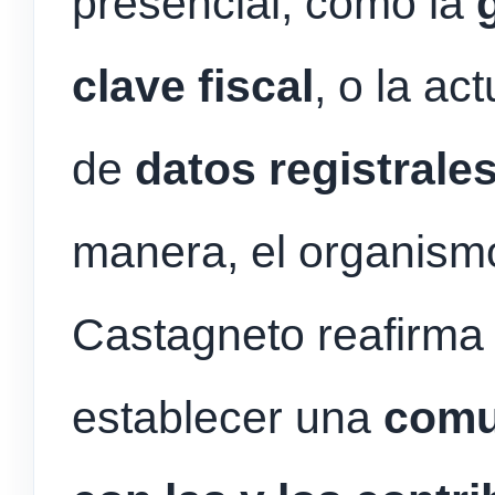
presencial, como la
clave fiscal
, o la ac
de
datos registrale
manera, el organism
Castagneto reafirma
establecer una
comu