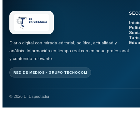
SEC
Inici
Polít
Soci
Turi
Educ
Diario digital con mirada editorial, política, actualidad y
análisis. Información en tiempo real con enfoque profesional
y contenido relevante.
RED DE MEDIOS · GRUPO TECNOCOM
© 2026 El Espectador