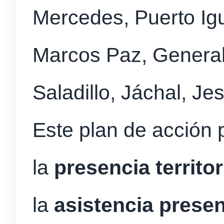
Mercedes, Puerto Igu
Marcos Paz, General
Saladillo, Jáchal, J
Este plan de acción 
la
presencia territor
la
asistencia presen