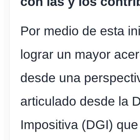
con las y los contr
Por medio de esta ini
lograr un mayor ace
desde una perspectiv
articulado desde la 
Impositiva (DGI) que