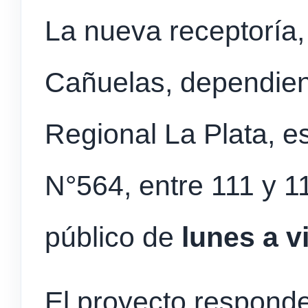
La nueva receptoría, 
Cañuelas, dependient
Regional La Plata, es
N°564, entre 111 y 11
público de
lunes a v
El proyecto responde