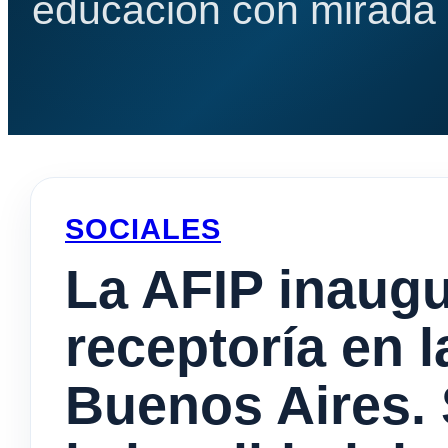
educación con mirada e
SOCIALES
La AFIP inaug
receptoría en l
Buenos Aires. 