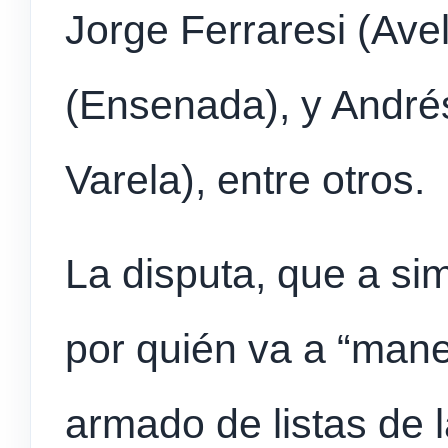
Jorge Ferraresi (Ave
(Ensenada), y André
Varela), entre otros.
La disputa, que a sim
por quién va a “manej
armado de listas de l