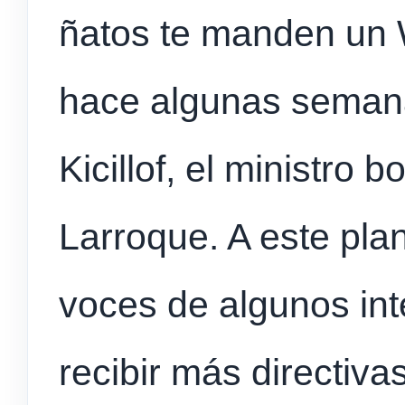
ñatos te manden un 
hace algunas semanas
Kicillof, el ministro
Larroque. A este pla
voces de algunos in
recibir más directiva