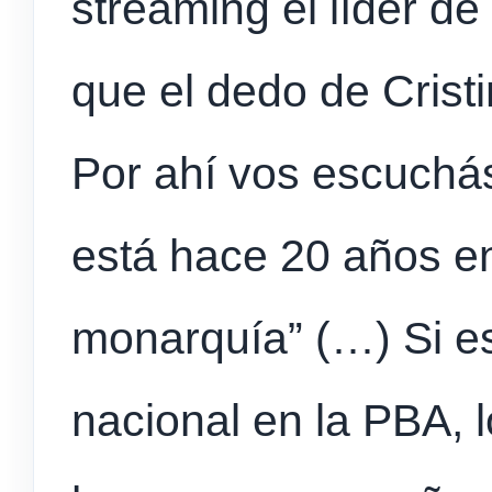
streaming el líder d
que el dedo de Crist
Por ahí vos escuchá
está hace 20 años en 
monarquía” (…) Si e
nacional en la PBA,