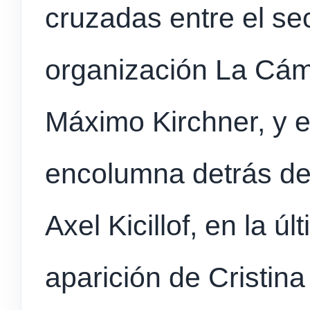
cruzadas entre el se
organización La Cám
Máximo Kirchner, y e
encolumna detrás d
Axel Kicillof, en la ú
aparición de Cristin