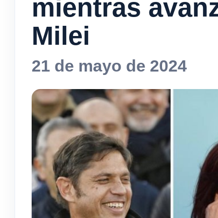
mientras avanz
Milei
21 de mayo de 2024