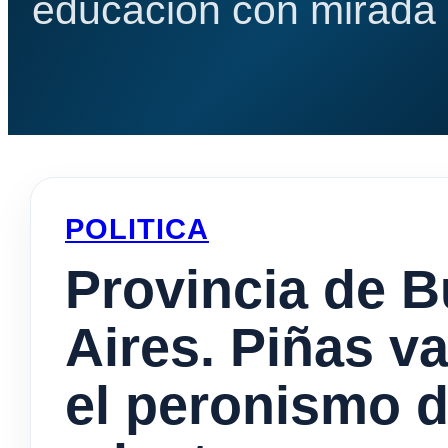
educación con mirada e
POLITICA
Provincia de 
Aires. Piñas v
el peronismo d