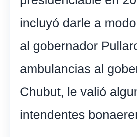
presidenciable en 20
incluyó darle a modo
al gobernador Pullar
ambulancias al gobe
Chubut, le valió algu
intendentes bonaere