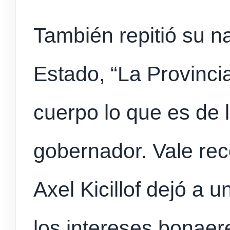
También repitió su n
Estado, “La Provinci
cuerpo lo que es de l
gobernador. Vale rec
Axel Kicillof dejó a 
los intereses bonae