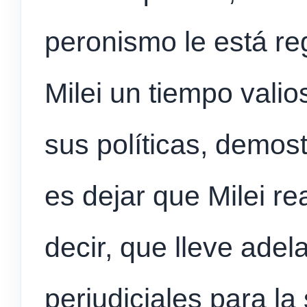
peronismo le está re
Milei un tiempo vali
sus políticas, demos
es dejar que Milei rea
decir, que lleve ade
perjudiciales para la 