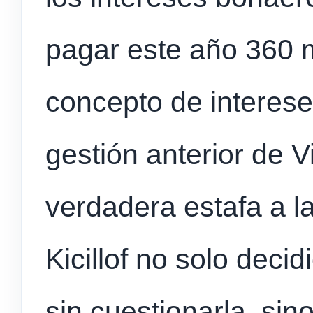
pagar este año 360 m
concepto de interese
gestión anterior de V
verdadera estafa a l
Kicillof no solo deci
sin cuestionarla, sin