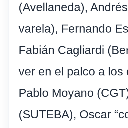
(Avellaneda), Andrés
varela), Fernando E
Fabián Cagliardi (B
ver en el palco a los
Pablo Moyano (CGT)
(SUTEBA), Oscar “col