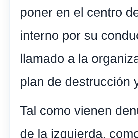
poner en el centro d
interno por su condu
llamado a la organiz
plan de destrucción 
Tal como vienen denu
de la izquierda, co