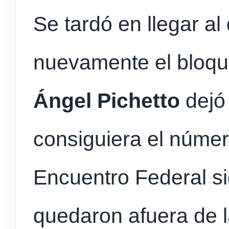
Se tardó en llegar a
nuevamente el bloq
Ángel Pichetto
dejó 
consiguiera el númer
Encuentro Federal s
quedaron afuera de 