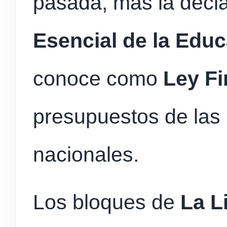
pasada, más la decl
Esencial de la Edu
conoce como
Ley Fi
presupuestos de las
nacionales.
Los bloques de
La L