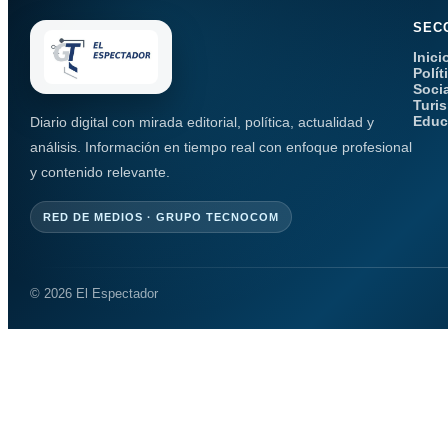
SEC
Inici
Polít
Soci
Turi
Educ
Diario digital con mirada editorial, política, actualidad y
análisis. Información en tiempo real con enfoque profesional
y contenido relevante.
RED DE MEDIOS · GRUPO TECNOCOM
© 2026 El Espectador