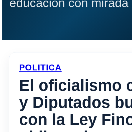
educación con mirada e
POLITICA
El oficialismo
y Diputados b
con la Ley Fin