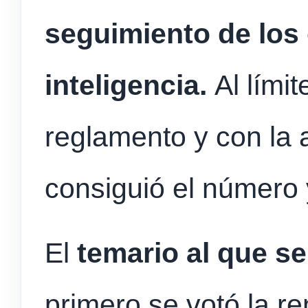
seguimiento de los
inteligencia.
Al lími
reglamento y con la 
consiguió el número 
El
temario al que s
primero se votó la r