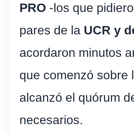
PRO
-los que pidier
pares de la
UCR y d
acordaron minutos an
que comenzó sobre l
alcanzó el quórum de
necesarios.