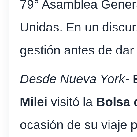
79° Asamblea Genera
Unidas. En un discur
gestión antes de dar 
Desde Nueva York-
E
Milei
visitó la
Bolsa 
ocasión de su viaje p