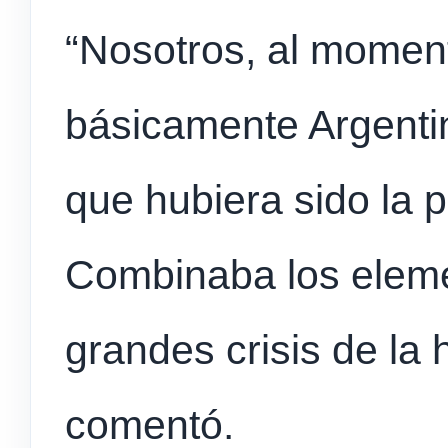
“Nosotros, al moment
básicamente Argentin
que hubiera sido la pe
Combinaba los eleme
grandes crisis de la h
comentó.