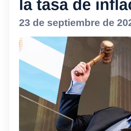
la tasa de infl
23 de septiembre de 20