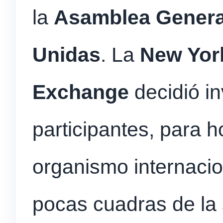
la
Asamblea General
Unidas
. La
New Yor
Exchange
decidió in
participantes, para h
organismo internacio
pocas cuadras de la