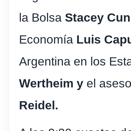
la Bolsa
Stacey Cu
Economía
Luis Cap
Argentina en los Es
Wertheim y
el aseso
Reidel.