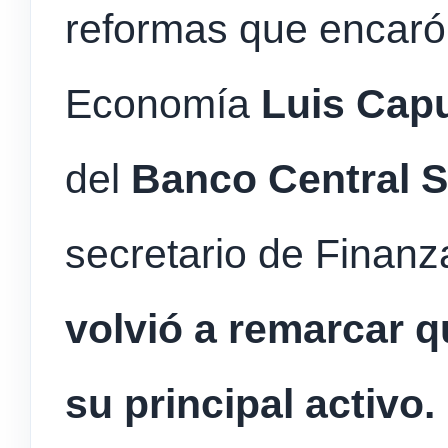
reformas que encaró 
Economía
Luis Cap
del
Banco Central
S
secretario de Finan
volvió a remarcar qu
su principal activo.