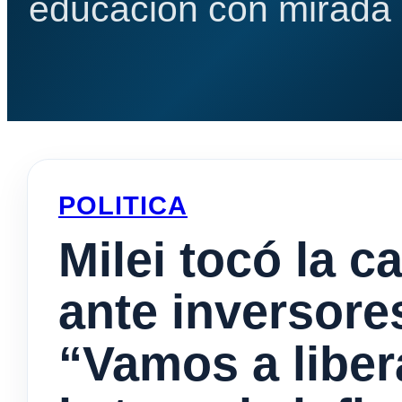
educación con mirada e
POLITICA
Milei tocó la 
ante inversores
“Vamos a liber