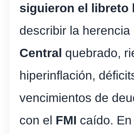
siguieron el libreto
describir la herenci
Central
quebrado, ri
hiperinflación, défici
vencimientos de deud
con el
FMI
caído. En 