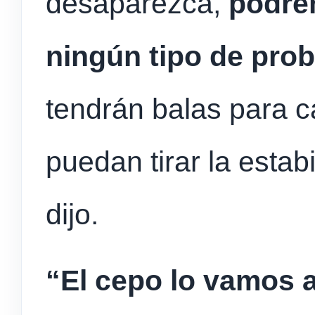
desaparezca,
podrem
ningún tipo de pro
tendrán balas para c
puedan tirar la esta
dijo.
“El cepo lo vamos a