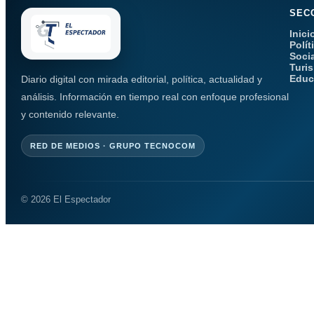
SEC
Inici
Polít
Soci
Turi
Educ
Diario digital con mirada editorial, política, actualidad y
análisis. Información en tiempo real con enfoque profesional
y contenido relevante.
RED DE MEDIOS · GRUPO TECNOCOM
© 2026 El Espectador