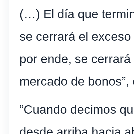
(…) El día que termi
se cerrará el exceso
por ende, se cerrará 
mercado de bonos”,
“Cuando decimos que
desde arriba hacia a