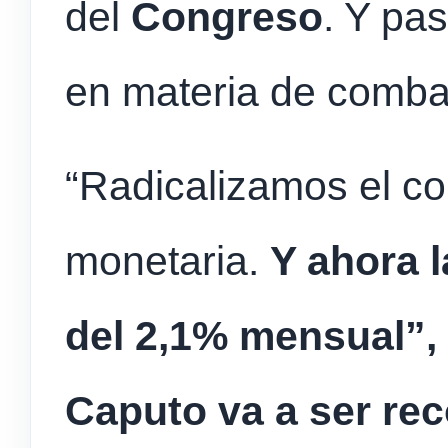
del
Congreso
. Y pa
en materia de combate
“Radicalizamos el co
monetaria.
Y ahora l
del 2,1% mensual”, 
Caputo va a ser re