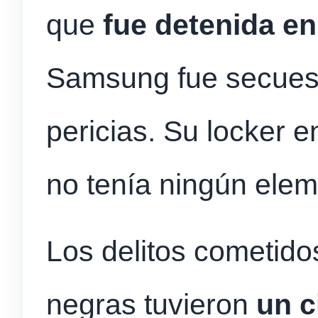
que
fue detenida en 
Samsung fue secuest
pericias. Su locker e
no tenía ningún elem
Los delitos cometido
negras tuvieron
un c