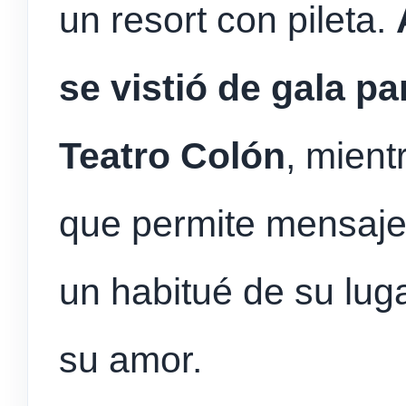
un resort con pileta.
se vistió de gala pa
Teatro Colón
, mient
que permite mensaje
un habitué de su luga
su amor.