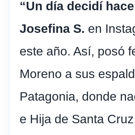
“Un día decidí hacer
Josefina S.
en Insta
este año. Así, posó fe
Moreno a sus espalda
Patagonia, donde na
e Hija de Santa Cruz