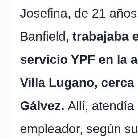
Josefina, de 21 años
Banfield,
trabajaba 
servicio YPF en la
Villa Lugano, cerc
Gálvez.
Allí, atendía
empleador, según sus