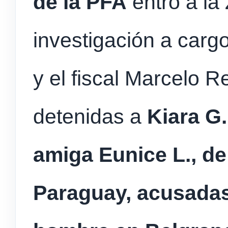
de la PFA
entró a la
investigación a cargo
y el fiscal Marcelo R
detenidas a
Kiara G.
amiga Eunice L., de
Paraguay, acusadas