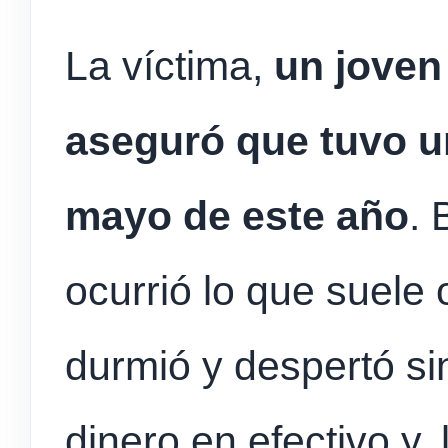
La víctima,
un joven
aseguró que tuvo u
mayo de este año
. 
ocurrió lo que suele 
durmió y despertó si
dinero en efectivo y,