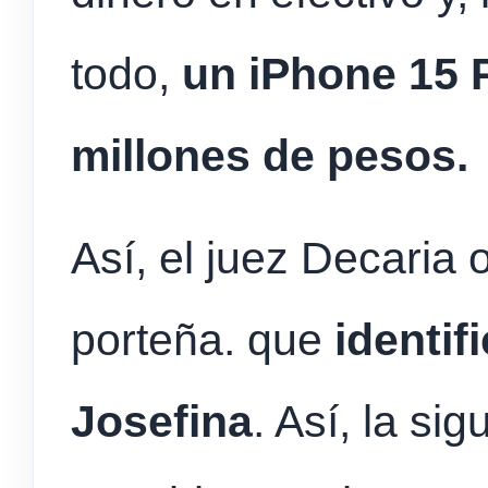
todo,
un iPhone 15 
millones de pesos.
Así, el juez Decaria 
porteña. que
identif
Josefina
. Así, la si