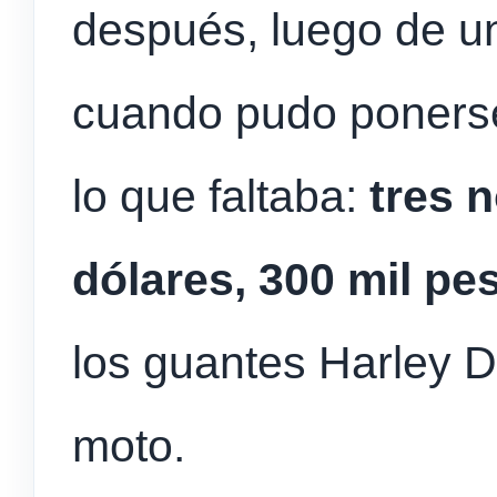
después, luego de un
cuando pudo ponerse
lo que faltaba:
tres 
dólares, 300 mil pe
los guantes Harley 
moto.