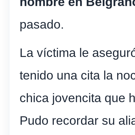
hombre en Belgran
pasado.
La víctima le asegur
tenido una cita la no
chica jovencita que 
Pudo recordar su ali