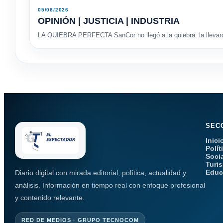
05/08/2026
OPINIÓN | JUSTICIA | INDUSTRIA
LA QUIEBRA PERFECTA SanCor no llegó a la quiebra: la llevaron
SEC
Inici
Polít
Soci
Turi
Educ
Diario digital con mirada editorial, política, actualidad y
análisis. Información en tiempo real con enfoque profesional
y contenido relevante.
RED DE MEDIOS · GRUPO TECNOCOM