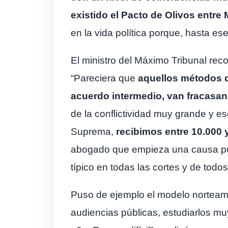
existido el Pacto de Olivos entre
en la vida política porque, hasta es
El ministro del Máximo Tribunal rec
“Pareciera que
aquellos métodos qu
acuerdo intermedio, van fracasa
de la conflictividad muy grande y e
Suprema,
recibimos entre 10.000 
abogado que empieza una causa puede
típico en todas las cortes y de todos 
Puso de ejemplo el modelo norteamer
audiencias públicas, estudiarlos muy