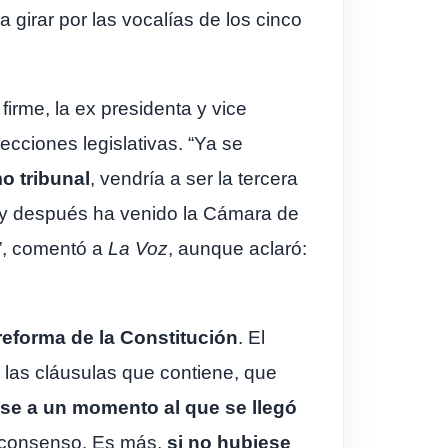
 girar por las vocalías de los cinco
firme, la ex presidenta y vice
ecciones legislativas. “Ya se
o tribunal
, vendría a ser la tercera
o, y después ha venido la Cámara de
o”, comentó a
La Voz
, aunque aclaró:
reforma de la Constitución
. El
e las cláusulas que contiene, que
ase a un momento al que se llegó
e consenso. Es más,
si no hubiese