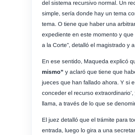
del sistema recursivo normal. Un re
simple, sería donde hay un tema cons
tema. O tiene que haber una arbitra
expediente en este momento y que es
a la Corte”, detalló el magistrado y
En ese sentido, Maqueda explicó qu
mismo”
y aclaró que tiene que habe
jueces que han fallado ahora. Y si e
conceder el recurso extraordinario’,
llama, a través de lo que se denom
El juez detalló que el trámite para 
entrada, luego lo gira a una secretar