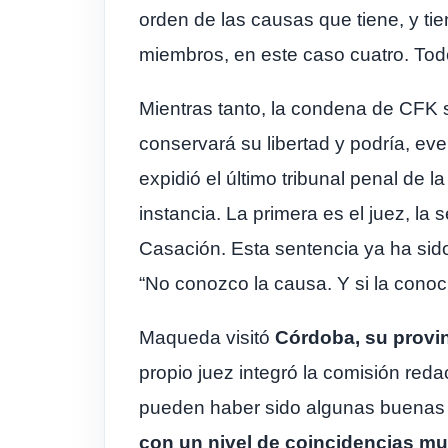
orden de las causas que tiene, y ti
miembros, en este caso cuatro. Todo
Mientras tanto, la condena de CFK se
conservará su libertad y podría, eve
expidió el último tribunal penal de 
instancia. La primera es el juez, l
Casación. Esta sentencia ya ha sido
“No conozco la causa. Y si la cono
Maqueda visitó
Córdoba, su provin
propio juez integró la comisión red
pueden haber sido algunas buenas y 
con un nivel de coincidencias muy