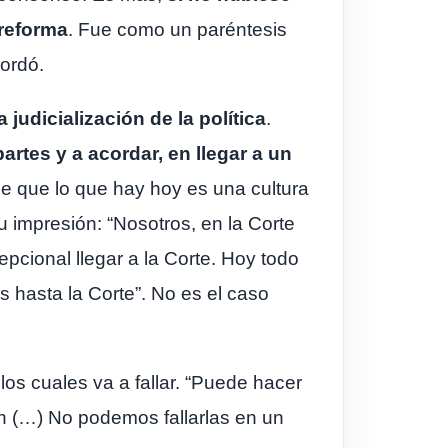
 reforma
. Fue como un paréntesis
cordó.
 judicialización de la política
.
rtes y a acordar, en llegar a un
e que lo que hay hoy es una cultura
 impresión: “Nosotros, en la Corte
pcional llegar a la Corte. Hoy todo
 hasta la Corte”. No es el caso
os cuales va a fallar. “Puede hacer
ión (…) No podemos fallarlas en un