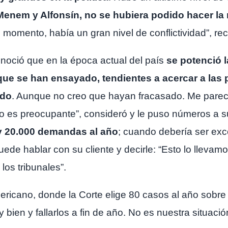
 Menem y Alfonsín, no se hubiera podido hacer la
e momento, había un gran nivel de conflictividad”, re
onoció que en la época actual del país
se potenció la
e se han ensayado, tendientes a acercar a las pa
ndo
. Aunque no creo que hayan fracasado. Me parec
so es preocupante”, consideró y le puso números a su
y 20.000 demandas al año
; cuando debería ser exce
 hablar con su cliente y decirle: “Esto lo llevamos
los tribunales”.
icano, donde la Corte elige 80 casos al año sobre l
 bien y fallarlos a fin de año. No es nuestra situac