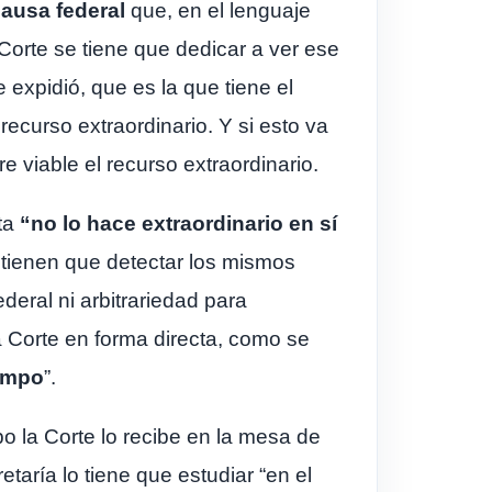
ausa federal
que, en el lenguaje
 Corte se tiene que dedicar a ver ese
expidió, que es la que tiene el
ecurso extraordinario. Y si esto va
e viable el recurso extraordinario.
ta
“no lo hace extraordinario en sí
a tienen que detectar los mismos
deral ni arbitrariedad para
la Corte en forma directa, como se
empo
”.
o la Corte lo recibe en la mesa de
etaría lo tiene que estudiar “en el