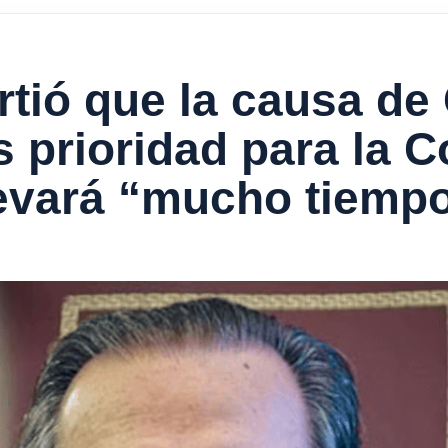
tió que la causa de 
 prioridad para la C
levará “mucho tiemp