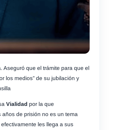
. Aseguró que el trámite para que el
r los medios” de su jubilación y
silla
usa
Vialidad
por la que
s años de prisión no es un tema
e efectivamente les llega a sus