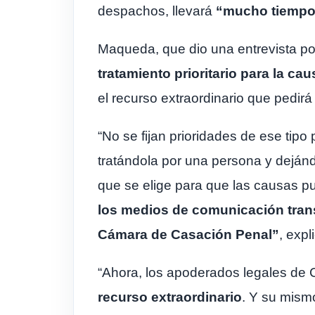
despachos, llevará
“mucho tiempo
Maqueda, que dio una entrevista po
tratamiento prioritario para la ca
el recurso extraordinario que pedir
“No se fijan prioridades de ese tipo
tratándola por una persona y deján
que se elige para que las causas pu
los medios de comunicación transm
Cámara de Casación Penal”
, exp
“Ahora, los apoderados legales de 
recurso extraordinario
. Y su mismo