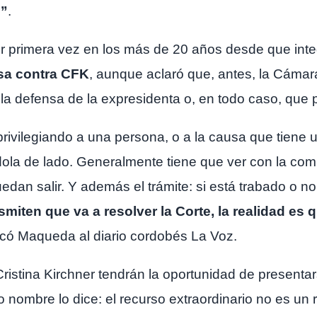
”
.
r primera vez en los más de 20 años desde que inte
usa contra CFK
, aunque aclaró que, antes, la Cámar
á la defensa de la expresidenta o, en todo caso, que
 privilegiando a una persona, o a la causa que tiene 
dola de lado. Generalmente tiene que ver con la co
edan salir. Y además el trámite: si está trabado o n
iten que va a resolver la Corte, la realidad es qu
licó Maqueda al diario cordobés La Voz.
Cristina Kirchner tendrán la oportunidad de present
 nombre lo dice: el recurso extraordinario no es un 