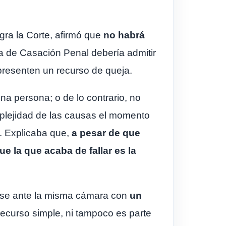
gra la Corte, afirmó que
no habrá
a de Casación Penal debería admitir
 presenten un recurso de queja.
una persona; o de lo contrario, no
mplejidad de las causas el momento
o. Explicaba que,
a pesar de que
e la que acaba de fallar es la
arse ante la misma cámara con
un
recurso simple, ni tampoco es parte