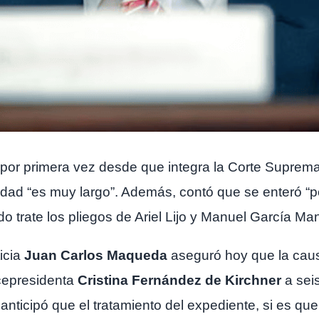
 por primera vez desde que integra la Corte Suprema
dad “es muy largo”. Además, contó que se enteró “po
 trate los pliegos de Ariel Lijo y Manuel García Man
icia
Juan Carlos Maqueda
aseguró hoy que la ca
cepresidenta
Cristina Fernández de Kirchner
a sei
 anticipó que el tratamiento del expediente, si es qu