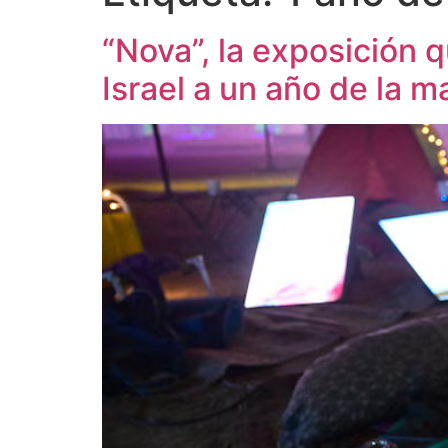
“Nova”, la exposición 
Israel a un año de la 