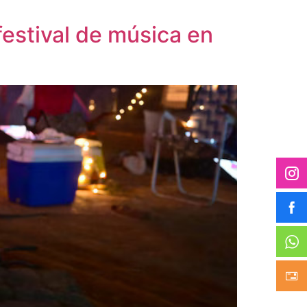
festival de música en