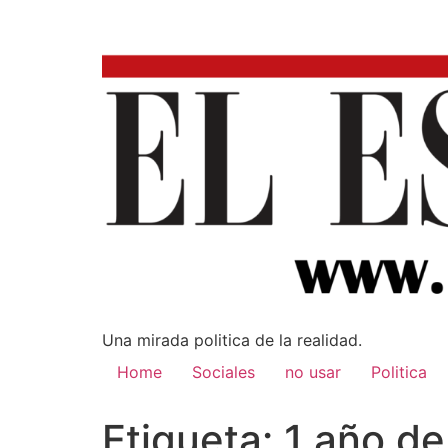
Una mirada poli­tica de la realidad.
Home
Sociales
no usar
Politica
Etiqueta:
1 año de