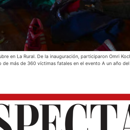
ubre en La Rural. De la inauguración, participaron Omri Ko
do de más de 360 víctimas fatales en el evento A un año de