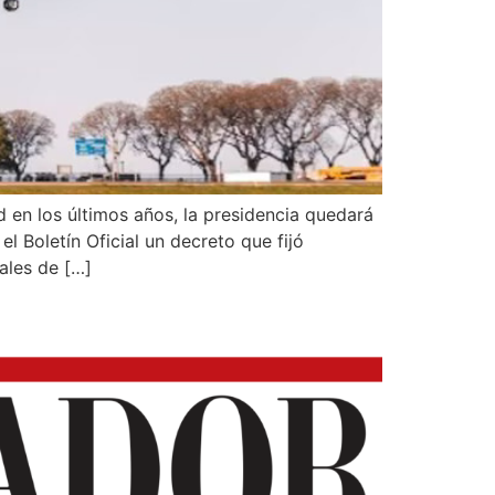
d en los últimos años, la presidencia quedará
l Boletín Oficial un decreto que fijó
pales de […]