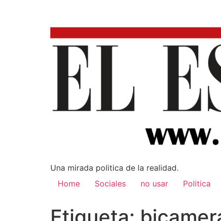
Una mirada poli­tica de la realidad.
Home
Sociales
no usar
Politica
Etiqueta:
bicamer