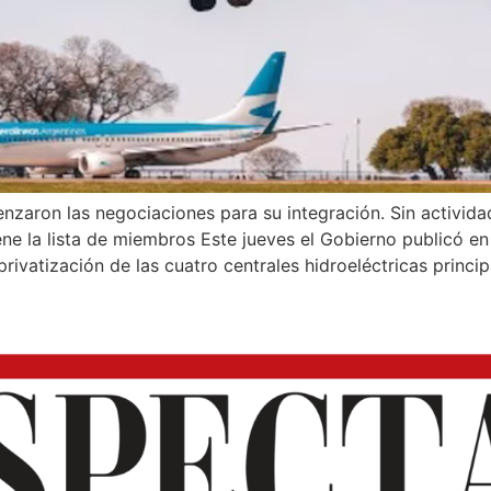
enzaron las negociaciones para su integración. Sin activida
e la lista de miembros Este jueves el Gobierno publicó en e
privatización de las cuatro centrales hidroeléctricas princi