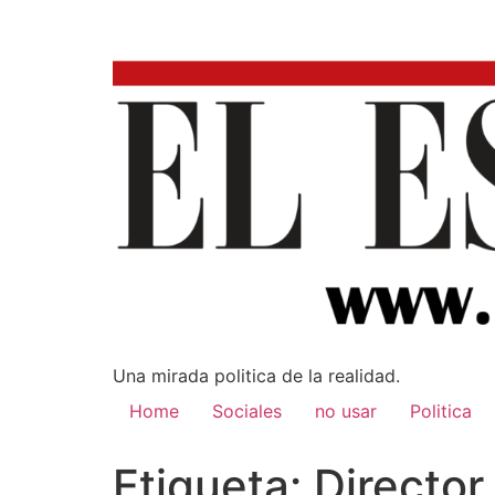
Una mirada poli­tica de la realidad.
Home
Sociales
no usar
Politica
Etiqueta:
Director