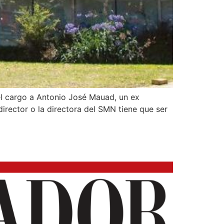
el cargo a Antonio José Mauad, un ex
irector o la directora del SMN tiene que ser