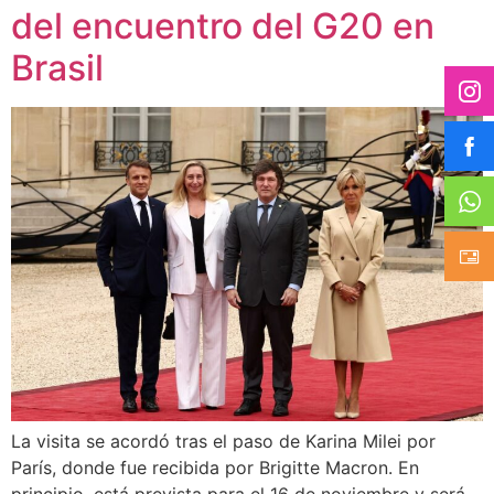
del encuentro del G20 en
Brasil
La visita se acordó tras el paso de Karina Milei por
París, donde fue recibida por Brigitte Macron. En