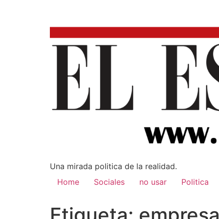
Una mirada poli­tica de la realidad.
Home
Sociales
no usar
Politica
Etiqueta:
empresa