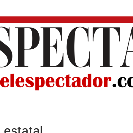
 estatal