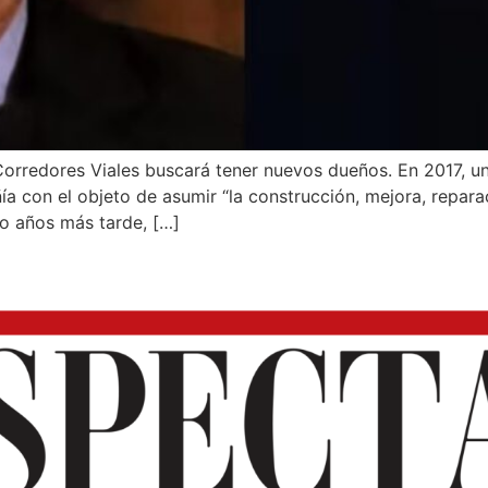
Corredores Viales buscará tener nuevos dueños. En 2017, u
a con el objeto de asumir “la construcción, mejora, reparac
ho años más tarde, […]