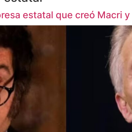
esa estatal que creó Macri y 