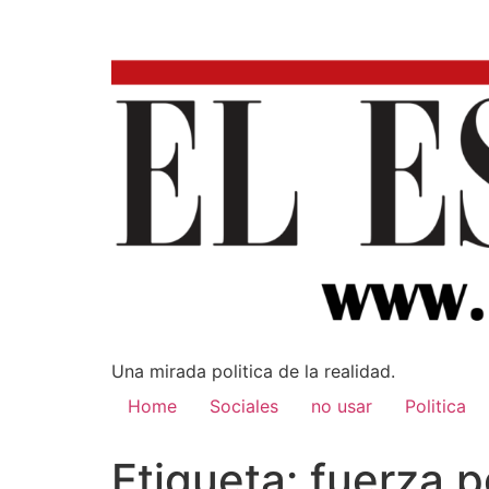
Una mirada poli­tica de la realidad.
Home
Sociales
no usar
Politica
Etiqueta:
fuerza p