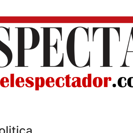
olitica