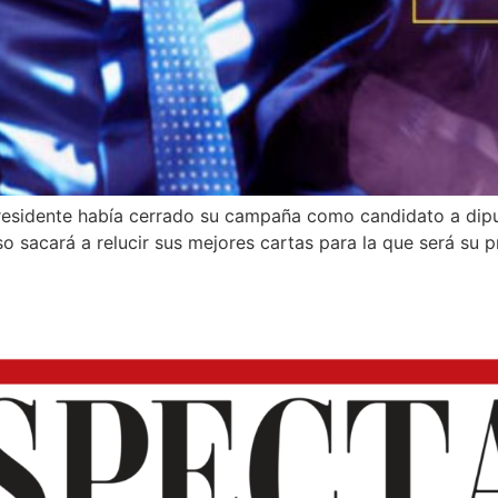
Presidente había cerrado su campaña como candidato a dip
 sacará a relucir sus mejores cartas para la que será su p