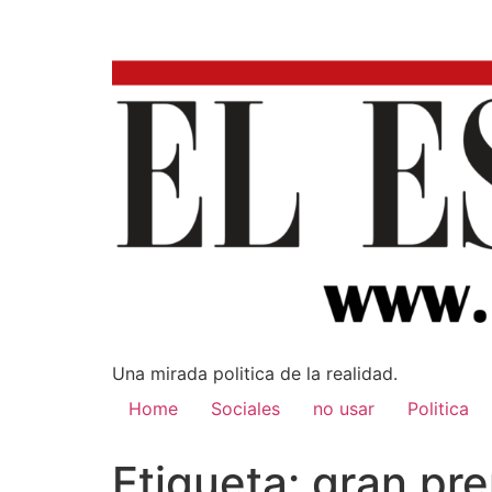
Una mirada poli­tica de la realidad.
Home
Sociales
no usar
Politica
Etiqueta:
gran pr