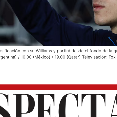
sificación con su Williams y partirá desde el fondo de la g
Argentina) / 10.00 (México) / 19.00 (Qatar) Televisación: F