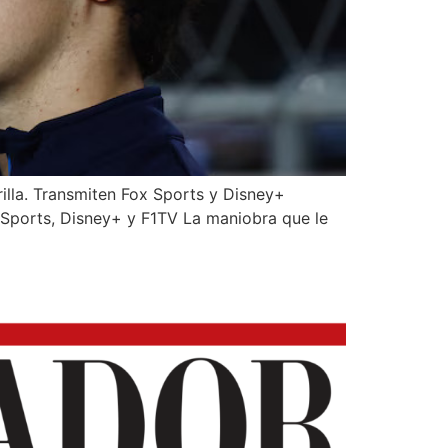
rilla. Transmiten Fox Sports y Disney+
ox Sports, Disney+ y F1TV La maniobra que le