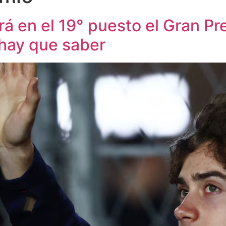
rá en el 19° puesto el Gran Pr
 hay que saber