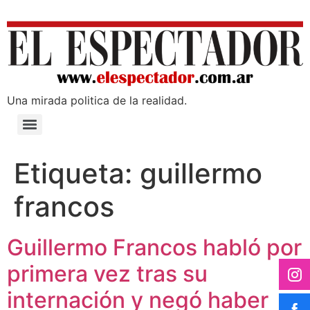
Una mirada poli­tica de la realidad.
Etiqueta:
guillermo
francos
Guillermo Francos habló por
primera vez tras su
internación y negó haber