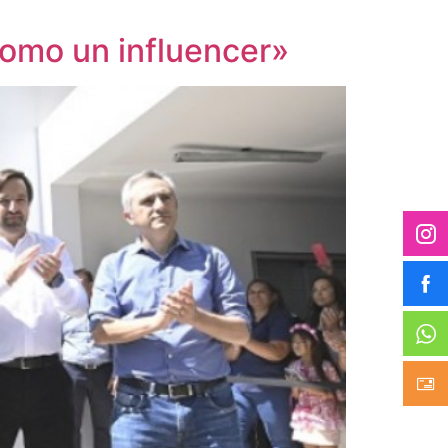
como un influencer»