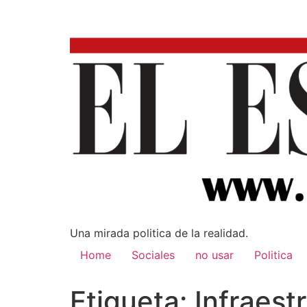
Una mirada poli­tica de la realidad.
Home
Sociales
no usar
Politica
Etiqueta:
Infraest