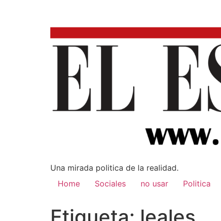
Una mirada poli­tica de la realidad.
Home
Sociales
no usar
Politica
Etiqueta:
leales