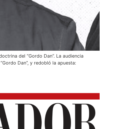
a doctrina del “Gordo Dan”. La audiencia
 “Gordo Dan”, y redobló la apuesta: