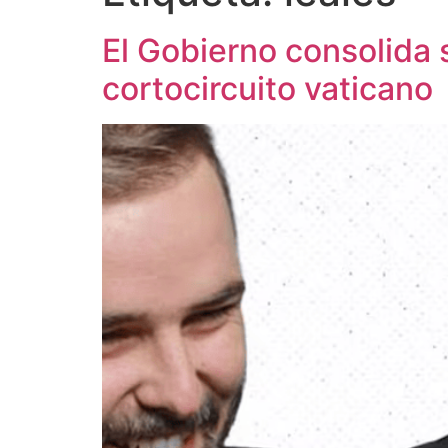
El Gobierno consolida s
cortocircuito vaticano