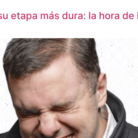
u etapa más dura: la hora de l