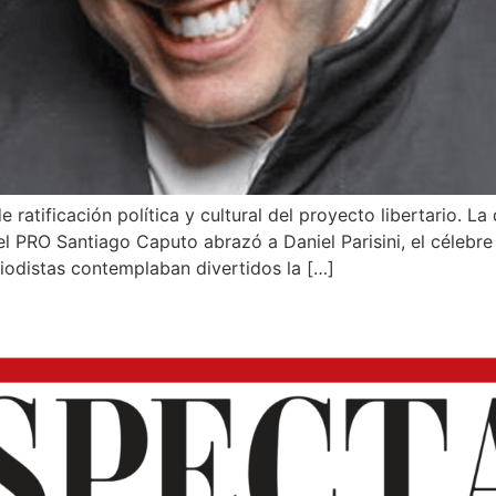
e ratificación política y cultural del proyecto libertario. L
l PRO Santiago Caputo abrazó a Daniel Parisini, el célebre
iodistas contemplaban divertidos la […]