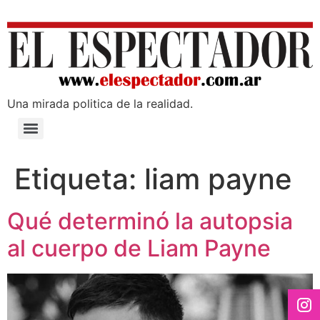
Una mirada poli­tica de la realidad.
Etiqueta:
liam payne
Qué determinó la autopsia
al cuerpo de Liam Payne