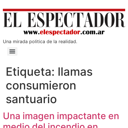
Una mirada poli­tica de la realidad.
Etiqueta:
llamas
consumieron
santuario
Una imagen impactante en
medio del incendio en