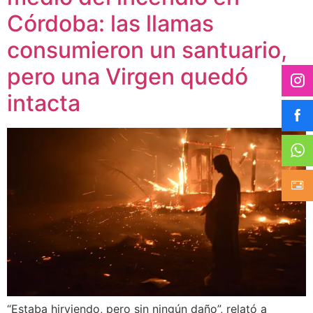
Córdoba: las llamas
consumieron un santuario,
pero una Virgen quedó
intacta
“Estaba hirviendo, pero sin ningún daño”, relató a