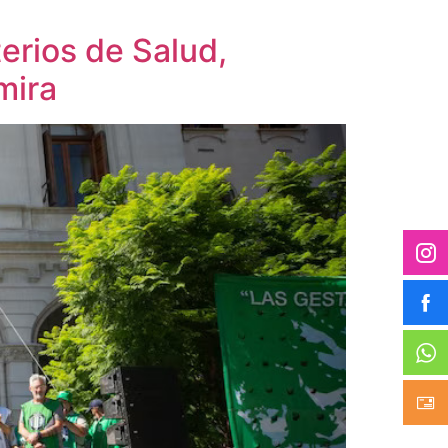
erios de Salud,
mira