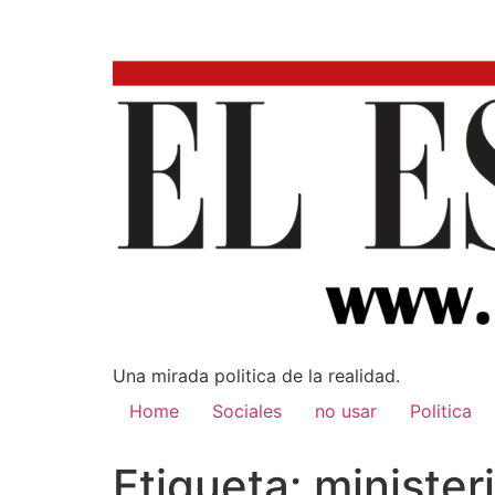
Una mirada poli­tica de la realidad.
Home
Sociales
no usar
Politica
Etiqueta:
minister