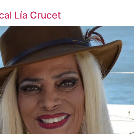
cal Lía Crucet