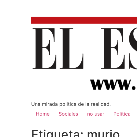
Una mirada poli­tica de la realidad.
Home
Sociales
no usar
Politica
Etiqueta:
murio