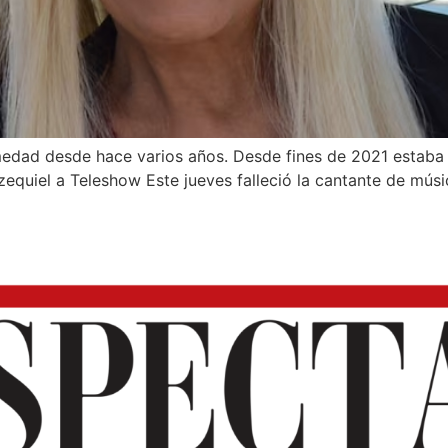
medad desde hace varios años. Desde fines de 2021 estaba i
Ezequiel a Teleshow Este jueves falleció la cantante de músic