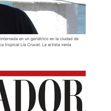
nternada en un geriátrico en la ciudad de
a tropical Lía Crucet. La artista venía