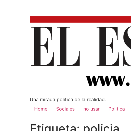
Una mirada poli­tica de la realidad.
Home
Sociales
no usar
Politica
Etiqueta:
policia