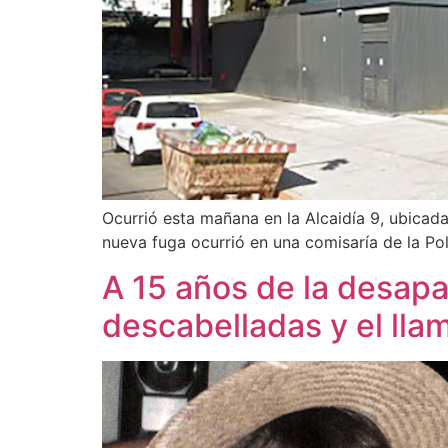
Ocurrió esta mañana en la Alcaidía 9, ubicad
nueva fuga ocurrió en una comisaría de la Pol
A 15 años de la desapar
descabelladas y el llam