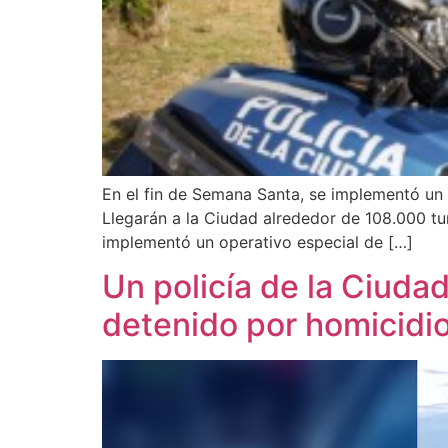
En el fin de Semana Santa, se implementó un o
Llegarán a la Ciudad alrededor de 108.000 tur
implementó un operativo especial de […]
Un policía de la Ciuda
detenido por homicidi