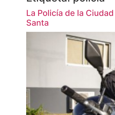
La Policía de la Ciuda
Santa