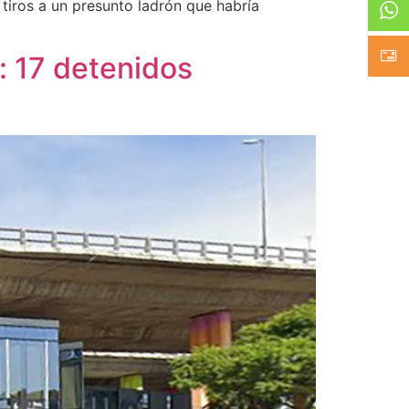
 tiros a un presunto ladrón que habría
d: 17 detenidos