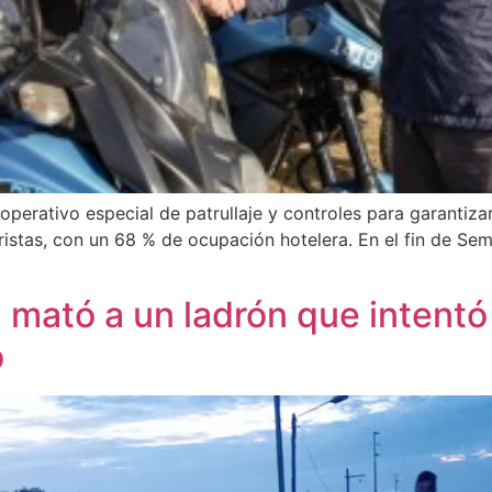
perativo especial de patrullaje y controles para garantizar
istas, con un 68 % de ocupación hotelera. En el fin de Sem
d mató a un ladrón que intentó
o