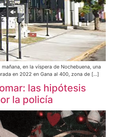
la mañana, en la víspera de Nochebuena, una
ugurada en 2022 en Gana al 400, zona de […]
omar: las hipótesis
r la policía