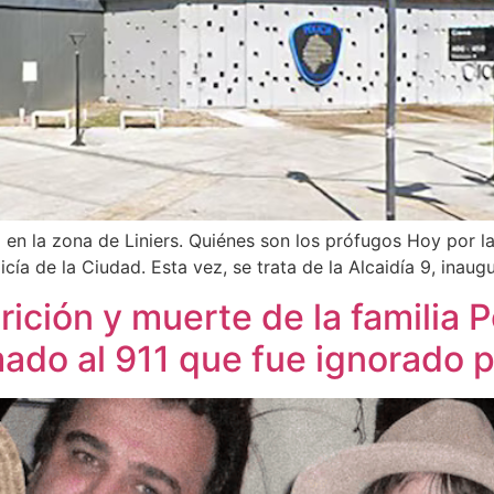
a en la zona de Liniers. Quiénes son los prófugos Hoy por 
icía de la Ciudad. Esta vez, se trata de la Alcaidía 9, ina
ición y muerte de la familia P
ado al 911 que fue ignorado po