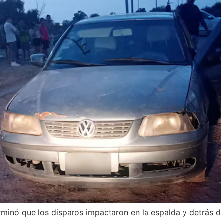
rminó que los disparos impactaron en la espalda y detrás de