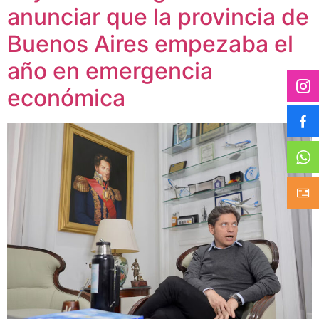
anunciar que la provincia de
Buenos Aires empezaba el
año en emergencia
económica