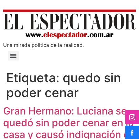
Una mirada poli­tica de la realidad.
Etiqueta:
quedo sin
poder cenar
Gran Hermano: Luciana se
quedó sin poder cenar en la
casa y causó indignación en