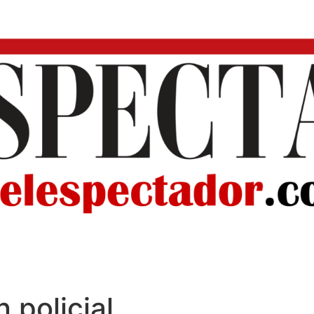
 policial