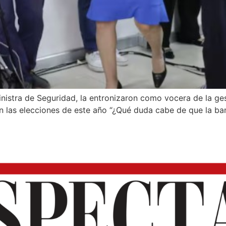
inistra de Seguridad, la entronizaron como vocera de la gest
 las elecciones de este año “¿Qué duda cabe de que la ba