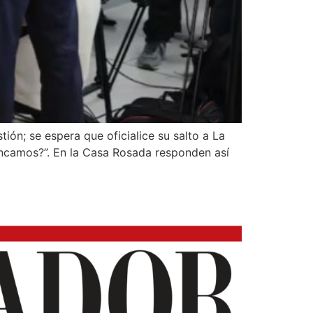
ión; se espera que oficialice su salto a La
ncamos?”. En la Casa Rosada responden así