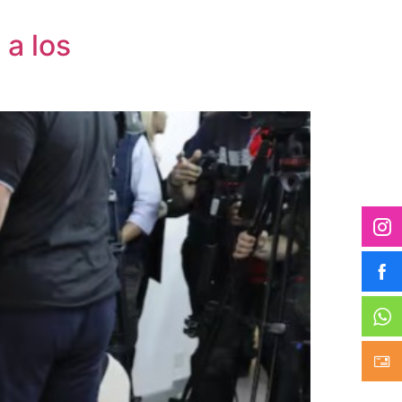
 a los