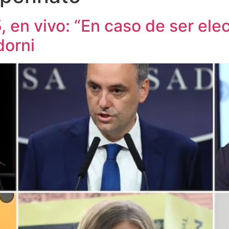
en vivo: “En caso de ser elec
dorni