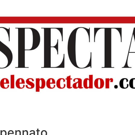
ospennato