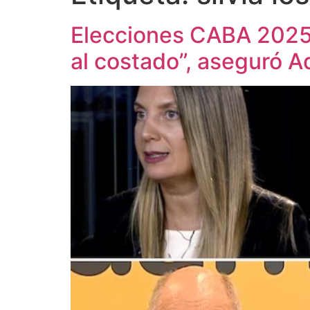
Elecciones CABA 2025, 
al costado”, aseguró A