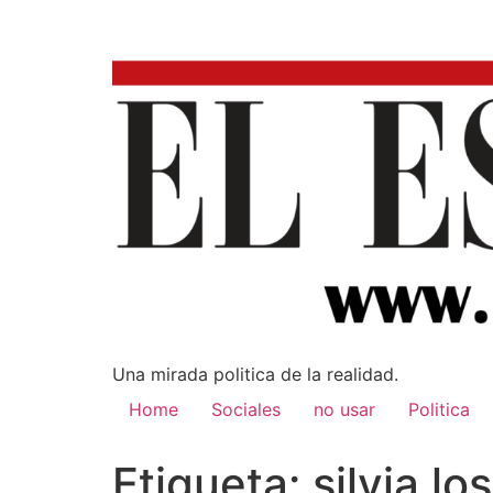
Una mirada poli­tica de la realidad.
Home
Sociales
no usar
Politica
Etiqueta:
silvia l