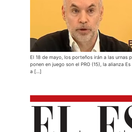
El 18 de mayo, los porteños irán a las urnas 
ponen en juego son el PRO (15), la alianza Es
a […]