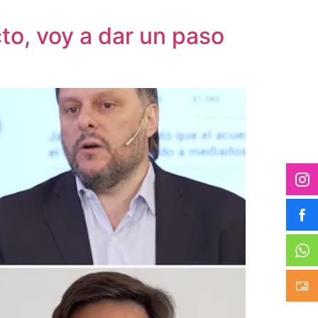
to, voy a dar un paso