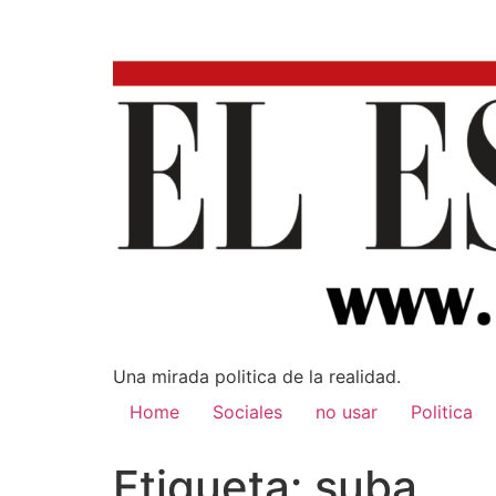
Una mirada poli­tica de la realidad.
Home
Sociales
no usar
Politica
Etiqueta:
suba