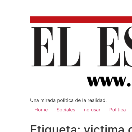
Una mirada poli­tica de la realidad.
Home
Sociales
no usar
Politica
Etiqueta:
victima 