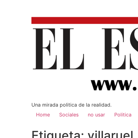
Una mirada poli­tica de la realidad.
Home
Sociales
no usar
Politica
Etiqueta:
villaruel