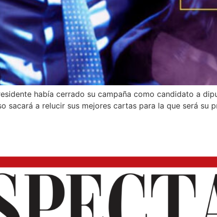
Presidente había cerrado su campaña como candidato a dip
 sacará a relucir sus mejores cartas para la que será su p