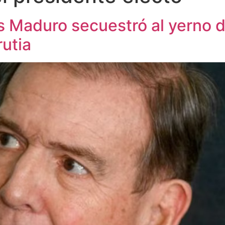
s Maduro secuestró al yerno d
utia