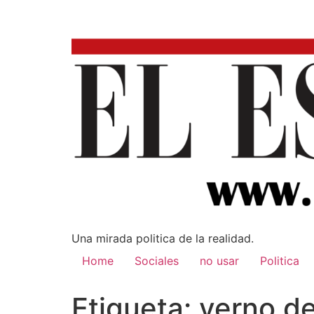
Una mirada poli­tica de la realidad.
Home
Sociales
no usar
Politica
Etiqueta:
yerno de