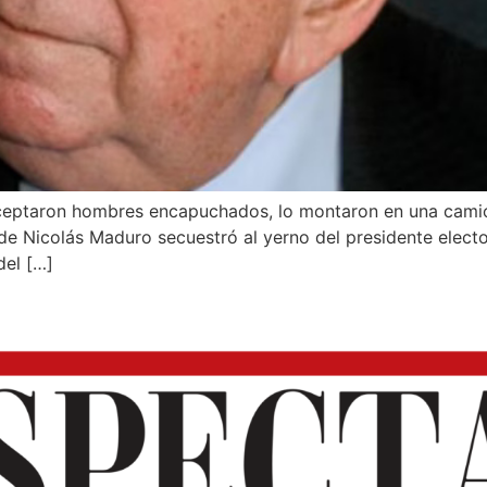
terceptaron hombres encapuchados, lo montaron en una camio
a de Nicolás Maduro secuestró al yerno del presidente elec
del […]