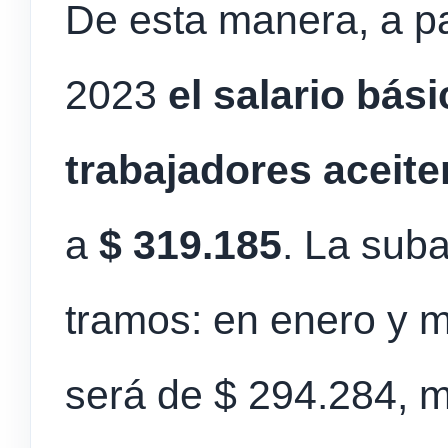
De esta manera, a pa
2023
el salario bási
trabajadores aceite
a
$ 319.185
. La sub
tramos: en enero y ma
será de $ 294.284, m