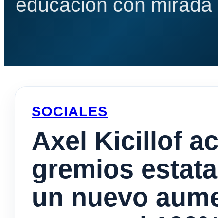
educación con mirada e
SOCIALES
Axel Kicillof a
gremios estat
un nuevo aumen