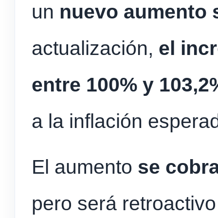
un
nuevo aumento s
actualización,
el inc
entre 100% y 103,2
a la inflación espera
El aumento
se cobra
pero será retroactivo