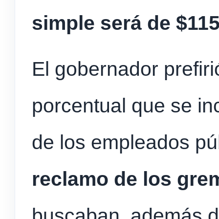
simple será de $11
El gobernador prefir
porcentual que se inc
de los empleados pú
reclamo de los gre
buscaban, además del