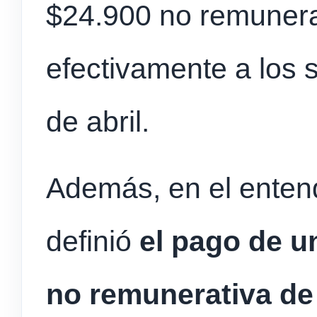
$24.900 no remunera
efectivamente a los s
de abril.
Además, en el entend
definió
el pago de u
no remunerativa de