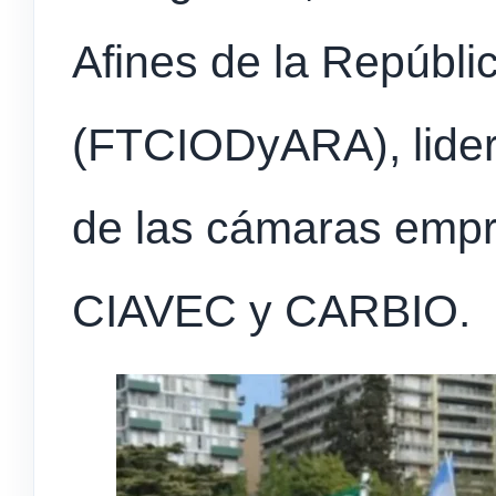
Afines de la Repúbli
(FTCIODyARA), lidera
de las cámaras emp
CIAVEC y CARBIO.