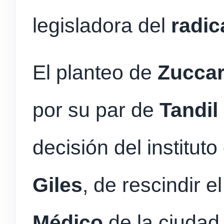
legisladora del
radic
El planteo de
Zuccar
por su par de
Tandil
decisión del instituto
Giles
, de rescindir e
Médico
de la ciudad