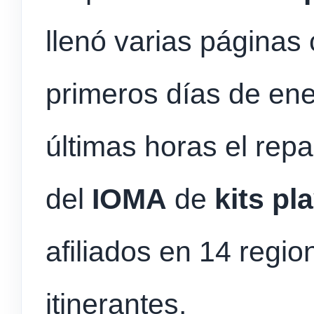
llenó varias páginas 
primeros días de ene
últimas horas el repa
del
IOMA
de
kits pl
afiliados en 14 regio
itinerantes.