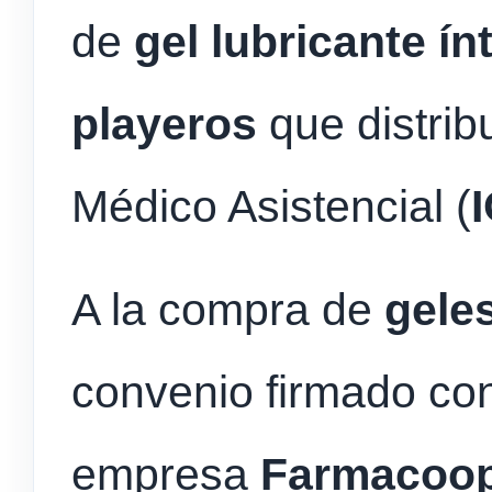
de
gel lubricante ín
playeros
que distribu
Médico Asistencial (
A la compra de
gele
convenio firmado con
empresa
Farmacoo