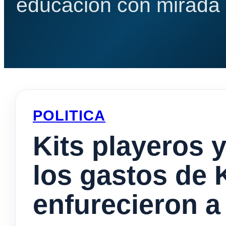
educación con mirada e
POLITICA
Kits playeros y
los gastos de K
enfurecieron a