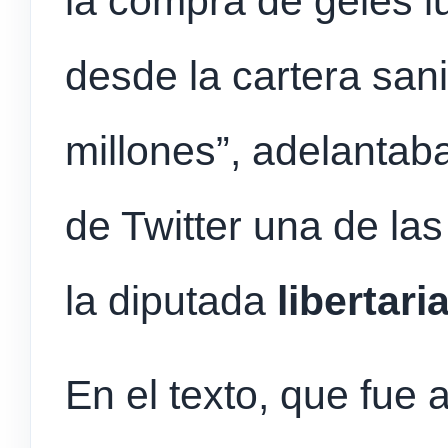
la compra de geles l
desde la cartera sani
millones”, adelantab
de Twitter una de la
la diputada
libertar
En el texto, que fu