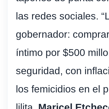
las redes sociales. “
gobernador: comprar 
íntimo por $500 mill
seguridad, con inflac
los femicidios en el p
lilita,
Maricel Etche