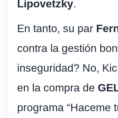
Lipovetzky
.
En tanto, su par
Fer
contra la gestión bon
inseguridad? No, Kici
en la compra de
GEL
programa “Haceme tu