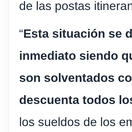
de las postas itinera
“
Esta situación se d
inmediato siendo q
son solventados co
descuenta todos l
los sueldos de los e