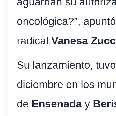
aguardan su autoriz
oncológica?”, apuntó
radical
Vanesa Zucc
Su lanzamiento, tuvo
diciembre en los mun
de
Ensenada
y
Beri