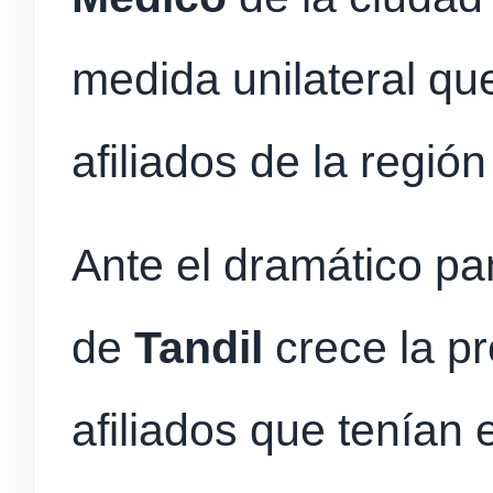
medida unilateral qu
afiliados de la regió
Ante el dramático p
de
Tandil
crece la pr
afiliados que tenían 