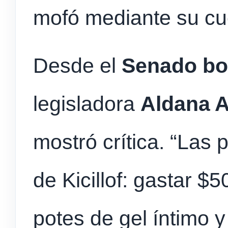
mofó mediante su cue
Desde el
Senado bo
legisladora
Aldana 
mostró crítica. “Las 
de Kicillof: gastar $
potes de gel íntimo y 