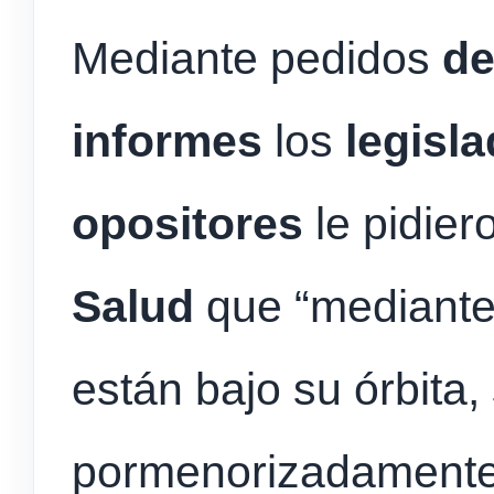
Mediante pedidos
d
informes
los
legisl
opositores
le pidier
Salud
que “mediante
están bajo su órbita,
pormenorizadamente 