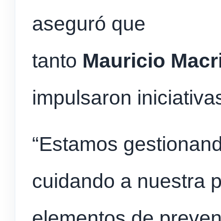
aseguró que
tanto
Mauricio
Macr
impulsaron iniciativa
“Estamos gestionando
cuidando a nuestra 
elementos de preven