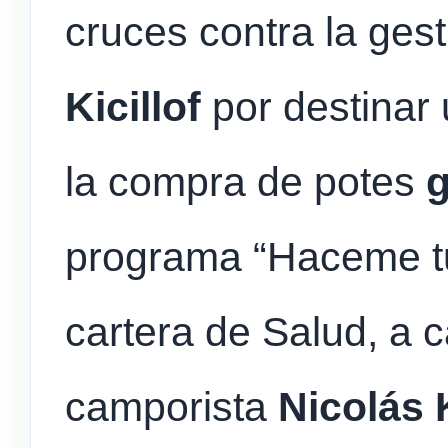
cruces contra la ges
Kicillof
por destinar
la compra de potes
g
programa “Haceme tu
cartera de Salud, a c
camporista
Nicolás 