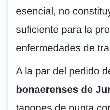
esencial, no constit
suficiente para la pr
enfermedades de tra
A la par del pedido d
bonaerenses de Ju
tapones de punta co