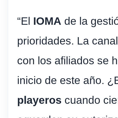
“El
IOMA
de la gest
prioridades. La canal
con los afiliados se 
inicio de este año. 
playeros
cuando cien