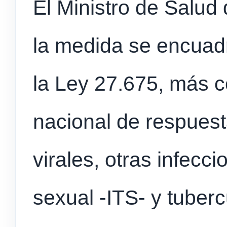
El Ministro de Salud
la medida se encuad
la Ley 27.675, más 
nacional de respuesta
virales, otras infecc
sexual -ITS- y tuberc