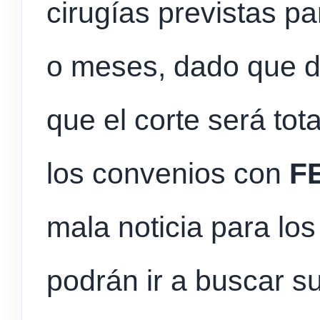
cirugías previstas p
o meses, dado que 
que el corte será tota
los convenios con
F
mala noticia para lo
podrán ir a buscar s