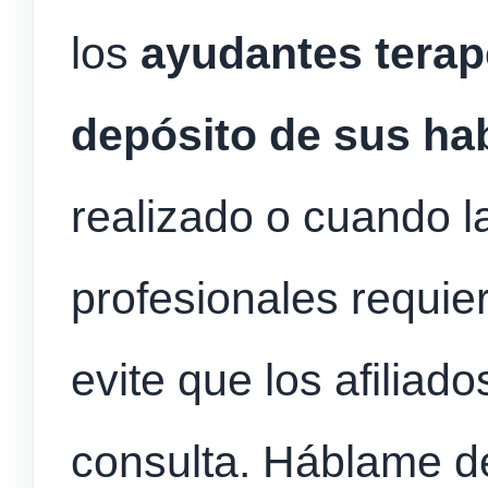
los
ayudantes terap
depósito de sus h
realizado o cuando l
profesionales requie
evite que los afiliad
consulta. Háblame de