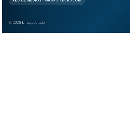
RED DE MEDIOS · GRUPO TECNOCOM
© 2026 El Espectador