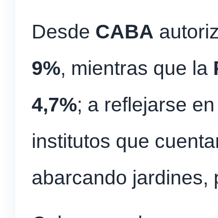
Desde
CABA
autori
9%
, mientras que la
4,7%
; a reflejarse en
institutos que cuent
abarcando jardines, 