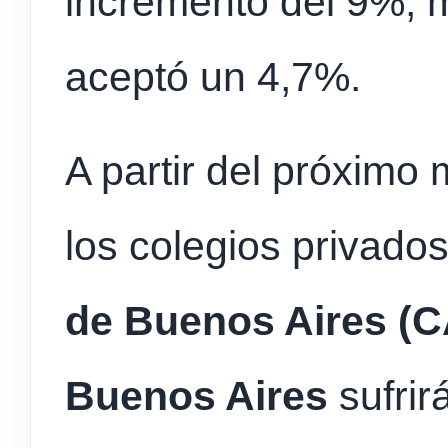
incremento del 9%, m
aceptó un 4,7%.
A partir del próximo 
los colegios privado
de Buenos Aires (
Buenos Aires
sufrir