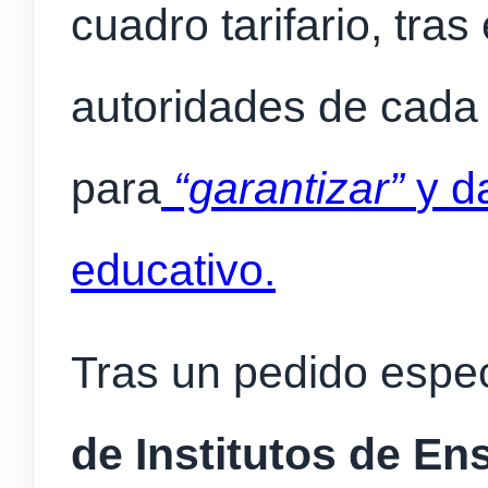
cuadro tarifario, tras
autoridades de cada 
para
“garantizar”
y d
educativo.
Tras un pedido espec
de Institutos de E