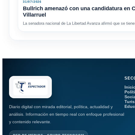
31/07/2026
Bullrich amenazó con una candidatura en C
Villarruel
La senadora nacional de La Libertad Avanza afirmó que se tiene 
SEC
Inici
Polít
Soci
Turi
Educ
Diario digital con mirada editorial, política, actualidad y
análisis. Información en tiempo real con enfoque profesional
y contenido relevante.