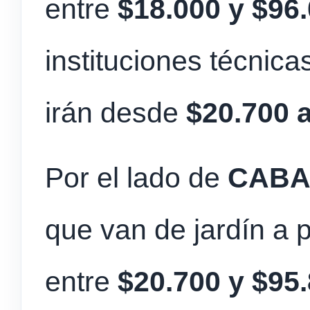
entre
$18.000 y $96
instituciones técnica
irán desde
$20.700 
Por el lado de
CAB
que van de jardín a 
entre
$20.700 y $95