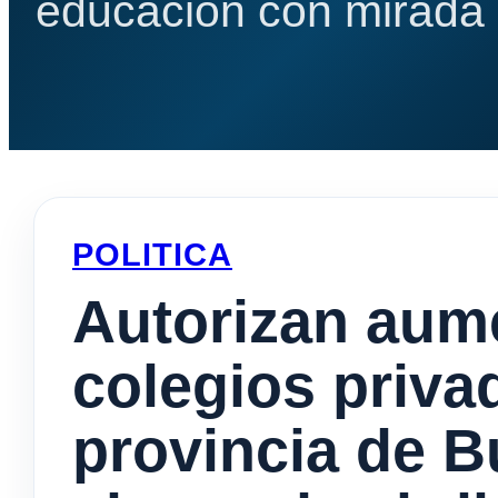
educación con mirada e
POLITICA
Autorizan aum
colegios priv
provincia de B