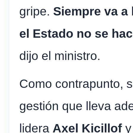
gripe.
Siempre va a 
el Estado no se hac
dijo el ministro.
Como contrapunto, se
gestión que lleva ad
lidera
Axel Kicillof
y