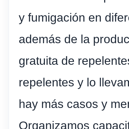
y fumigación en dife
además de la producc
gratuita de repelent
repelentes y lo llev
hay más casos y me
Organizamos capacit