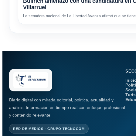
Bullrich amenazó con una candidatura en C
Villarruel
La senadora nacional de La Libertad Avanza afirmó que se tiene 
SEC
Inici
Polít
Soci
Turi
Educ
Diario digital con mirada editorial, política, actualidad y
análisis. Información en tiempo real con enfoque profesional
y contenido relevante.
RED DE MEDIOS · GRUPO TECNOCOM