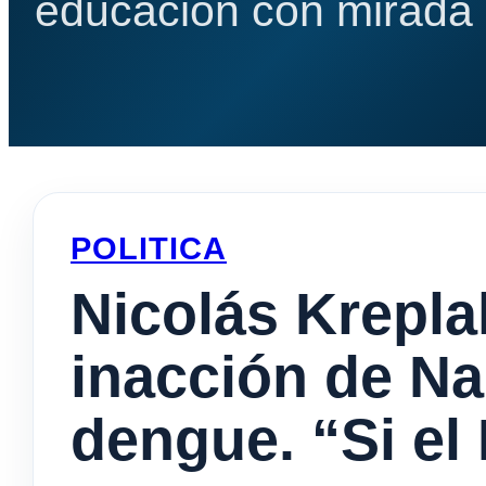
educación con mirada e
POLITICA
Nicolás Kreplak
inacción de Na
dengue. “Si el