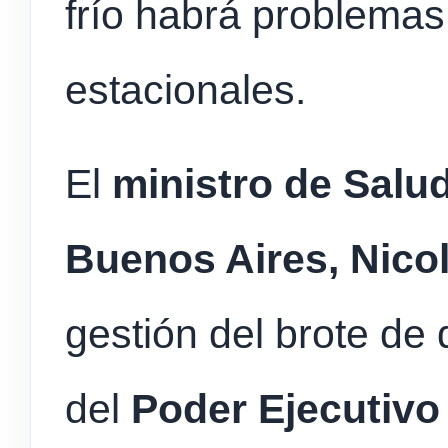
frío habrá problema
estacionales.
El
ministro de Salud
Buenos Aires, Nico
gestión del brote de
del
Poder Ejecutiv