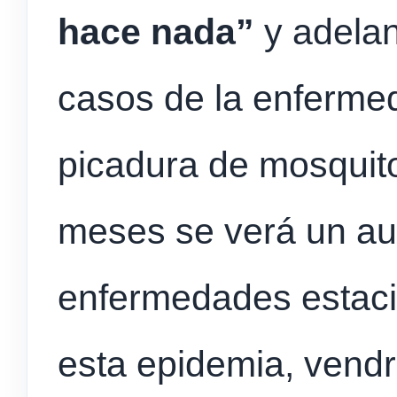
hace nada”
y adelan
casos de la enfermed
picadura de mosquito
meses se verá un au
enfermedades estaci
esta epidemia, vendrá