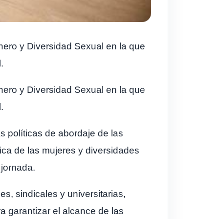
nero y Diversidad Sexual en la que
l.
nero y Diversidad Sexual en la que
l.
s políticas de abordaje de las
ca de las mujeres y diversidades
a jornada.
s, sindicales y universitarias,
a garantizar el alcance de las