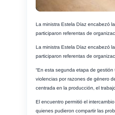
La ministra Estela Díaz encabezó la
participaron referentas de organizaci
La ministra Estela Díaz encabezó la
participaron referentas de organizaci
“En esta segunda etapa de gestión te
violencias por razones de género d
centrada en la producción, el trabajo
El encuentro permitió el intercambio
quienes pudieron compartir las probl