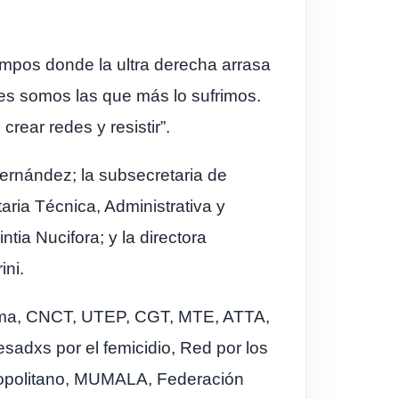
iempos donde la ultra derecha arrasa
eres somos las que más lo sufrimos.
rear redes y resistir”.
ernández; la subsecretaria de
aria Técnica, Administrativa y
tia Nucifora; y la directora
ini.
noma, CNCT, UTEP, CGT, MTE, ATTA,
esadxs por el femicidio, Red por los
opolitano, MUMALA, Federación