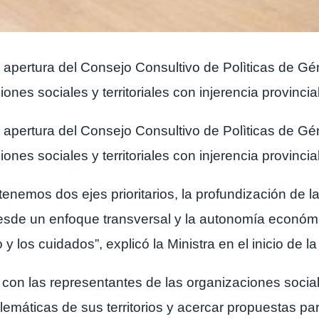
 apertura del Consejo Consultivo de Polìticas de Gé
ones sociales y territoriales con injerencia provincia
 apertura del Consejo Consultivo de Polìticas de Gé
ones sociales y territoriales con injerencia provincia
nemos dos ejes prioritarios, la profundización de la
esde un enfoque transversal y la autonomía económi
 y los cuidados”, explicó la Ministra en el inicio de l
 con las representantes de las organizaciones sociale
emáticas de sus territorios y acercar propuestas par