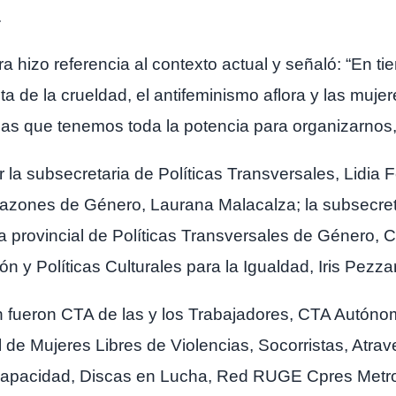
.
ra hizo referencia al contexto actual y señaló: “En t
ta de la crueldad, el antifeminismo aflora y las muj
 que tenemos toda la potencia para organizarnos, c
a subsecretaria de Políticas Transversales, Lidia F
 Razones de Género, Laurana Malacalza; la subsecret
a provincial de Políticas Transversales de Género, Cin
n y Políticas Culturales para la Igualdad, Iris Pezzar
on fueron CTA de las y los Trabajadores, CTA Autó
 de Mujeres Libres de Violencias, Socorristas, Atrav
capacidad, Discas en Lucha, Red RUGE Cpres Metr