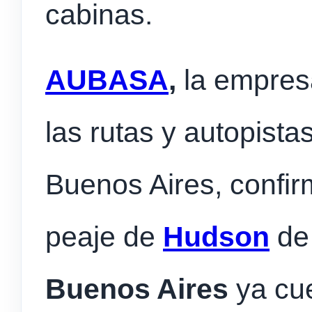
cabinas.
AUBASA
,
la empres
las rutas y autopista
Buenos Aires, confir
peaje de
Hudson
de
Buenos Aires
ya cue