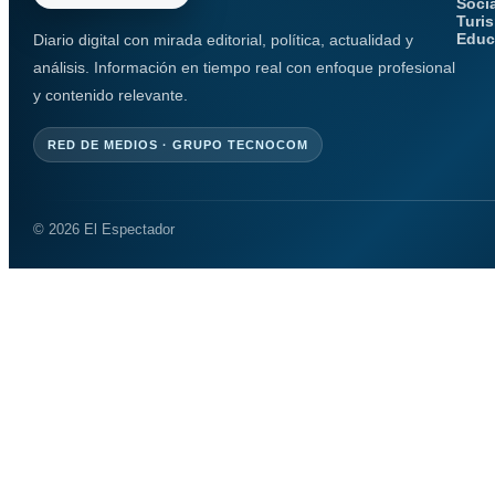
Soci
Turi
Educ
Diario digital con mirada editorial, política, actualidad y
análisis. Información en tiempo real con enfoque profesional
y contenido relevante.
RED DE MEDIOS · GRUPO TECNOCOM
© 2026 El Espectador