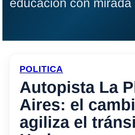
educación con mirada e
POLITICA
Autopista La 
Aires: el camb
agiliza el tráns