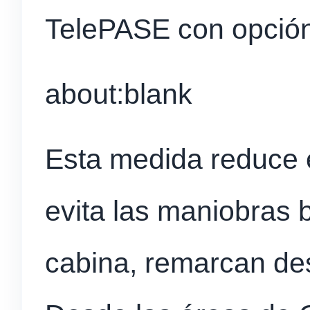
TelePASE con opción
about:blank
Esta medida reduce 
evita las maniobras 
cabina, remarcan des