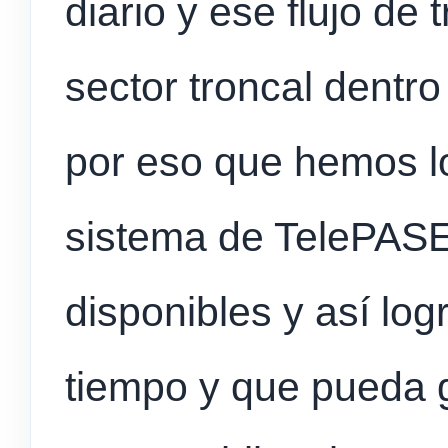
diario y ese flujo de 
sector troncal dentr
por eso que hemos lo
sistema de TelePASE
disponibles y así log
tiempo y que pueda 