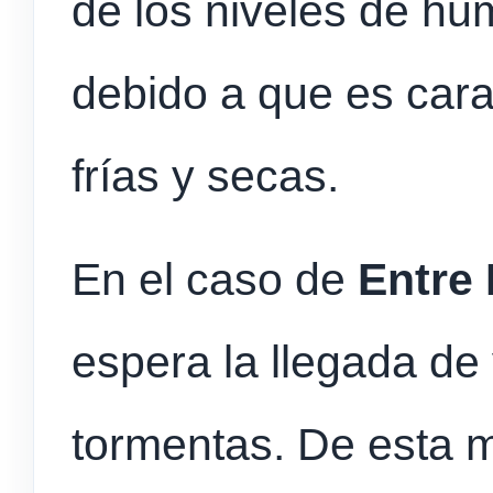
de los niveles de hum
debido a que es cara
frías y secas.
En el caso de
Entre
espera la llegada de
tormentas. De esta m