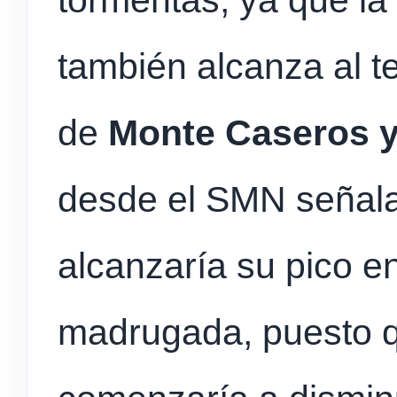
tormentas, ya que la 
también alcanza al te
de
Monte Caseros y
desde el SMN señala
alcanzaría su pico en
madrugada, puesto 