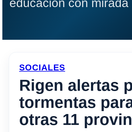
educación con mirada e
SOCIALES
Rigen alertas 
tormentas par
otras 11 provi