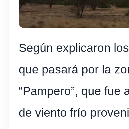
Según explicaron los
que pasará por la zon
“Pampero”, que fue a
de viento frío prove