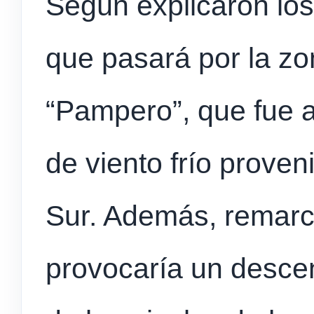
Según explicaron los
que pasará por la zon
“Pampero”, que fue a
de viento frío prove
Sur. Además, remarc
provocaría un desce