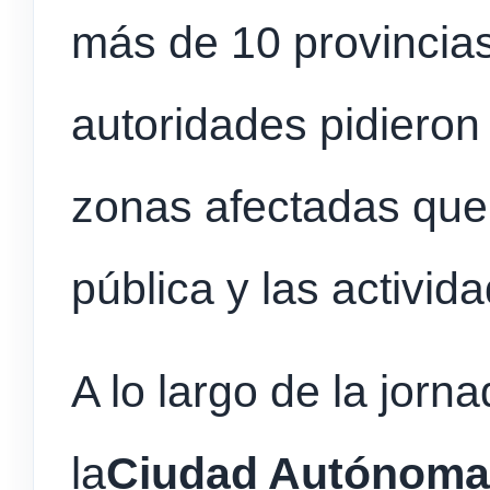
más de 10 provincias
autoridades pidieron
zonas afectadas que e
pública y las activida
A lo largo de la jorn
la
Ciudad Autónoma