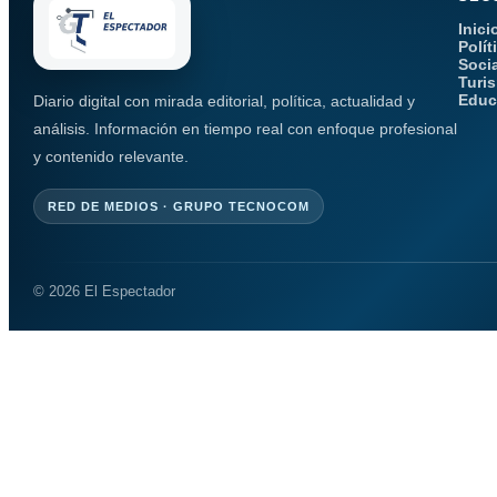
Inici
Polít
Soci
Turi
Educ
Diario digital con mirada editorial, política, actualidad y
análisis. Información en tiempo real con enfoque profesional
y contenido relevante.
RED DE MEDIOS · GRUPO TECNOCOM
© 2026 El Espectador