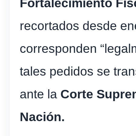
Fortalecimiento Fisc
recortados desde en
corresponden “legalm
tales pedidos se tr
ante la
Corte Suprem
Nación.