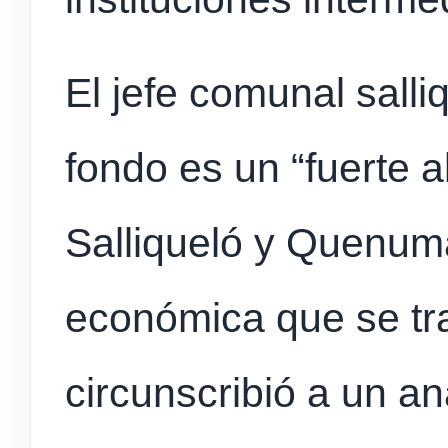
El jefe comunal sall
fondo es un “fuerte 
Salliqueló y Quenumá”
económica que se tr
circunscribió a un aná