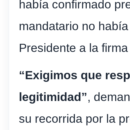
había confirmado pr
mandatario no había 
Presidente a la firm
“Exigimos que resp
legitimidad”
, demand
su recorrida por la p