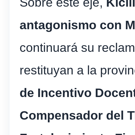
Sobre este eje,
Kici
antagonismo con Mi
continuará su reclam
restituyan a la provin
de Incentivo Docen
Compensador del T