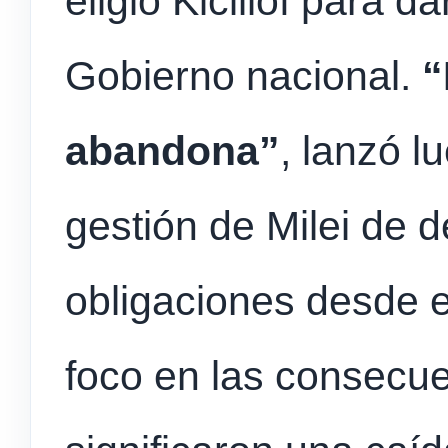
eligió Kicillof para 
Gobierno nacional.
“
abandona”
, lanzó l
gestión de Milei de d
obligaciones desde e
foco en las consecu