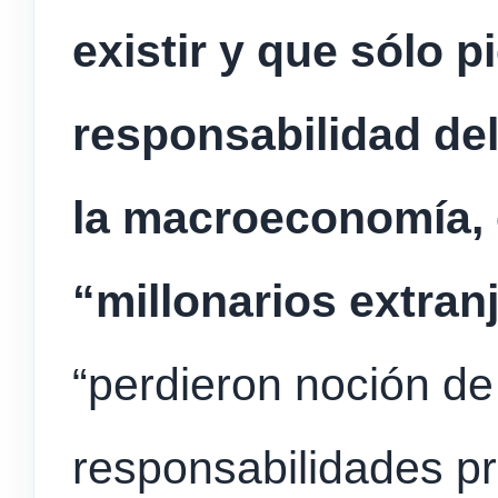
existir y que sólo p
responsabilidad de
la macroeconomía, e
“millonarios extran
“perdieron noción de
responsabilidades pr