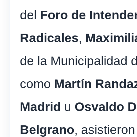
del
Foro de Intende
Radicales
,
Maximil
de la Municipalidad 
como
Martín Randa
Madrid
u
Osvaldo D
Belgrano
, asistieron