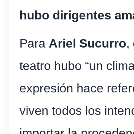
hubo dirigentes ama
Para
Ariel Sucurro
,
teatro hubo “un clim
expresión hace refer
viven todos los intend
importar la procedenc