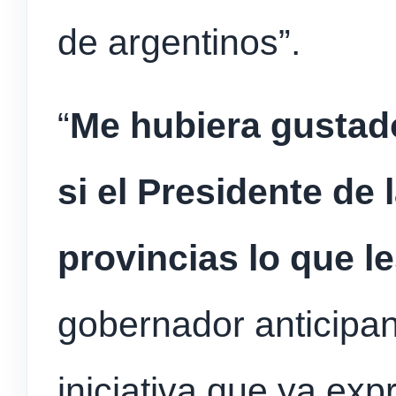
de argentinos”.
“
Me hubiera gustad
si el Presidente de 
provincias lo que l
gobernador anticipan
iniciativa que ya ex