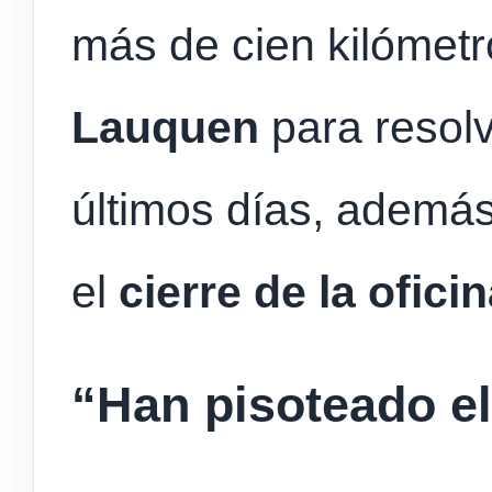
más de cien kilómet
Lauquen
para resolv
últimos días, ademá
el
cierre de la ofici
“Han pisoteado el