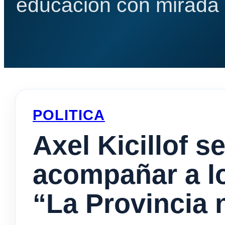
educación con mirada e
POLITICA
Axel Kicillof 
acompañar a lo
“La Provincia