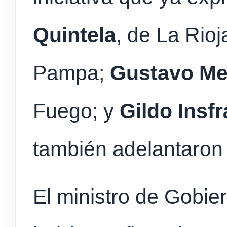
Quintela
, de La Rioj
Pampa;
Gustavo Mel
Fuego; y
Gildo Insf
también adelantaron
El ministro de Gobie