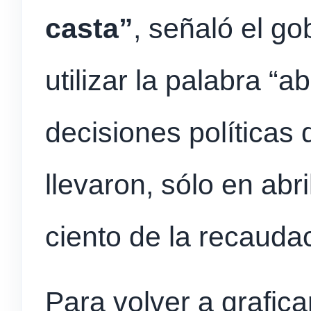
casta”
, señaló el g
utilizar la palabra “a
decisiones políticas
llevaron, sólo en abr
ciento de la recaudac
Para volver a graficar