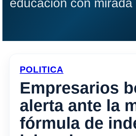
educación con mirada e
POLITICA
Empresarios b
alerta ante la 
fórmula de in