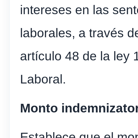
intereses en las sent
laborales, a través d
artículo 48 de la le
Laboral.
Monto indemnizator
Establece que el mon