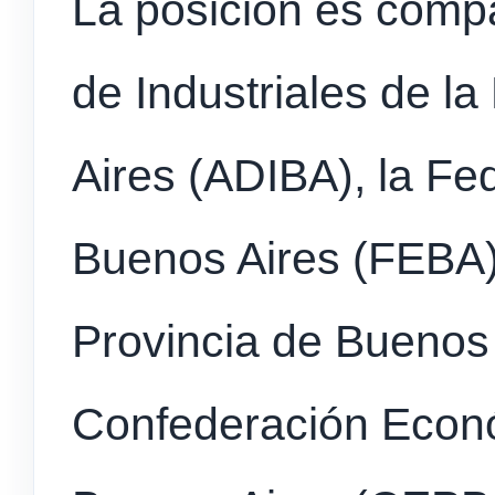
La posición es compa
de Industriales de l
Aires (ADIBA), la F
Buenos Aires (FEBA),
Provincia de Buenos 
Confederación Econó