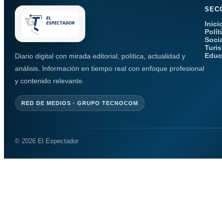
SEC
Inici
Polít
Soci
Turi
Educ
Diario digital con mirada editorial, política, actualidad y
análisis. Información en tiempo real con enfoque profesional
y contenido relevante.
RED DE MEDIOS · GRUPO TECNOCOM
© 2026 El Espectador