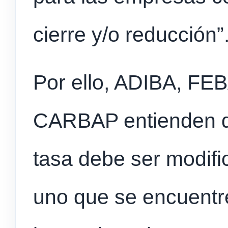
cierre y/o reducción”
Por ello, ADIBA, F
CARBAP entienden qu
tasa debe ser modif
uno que se encuentre