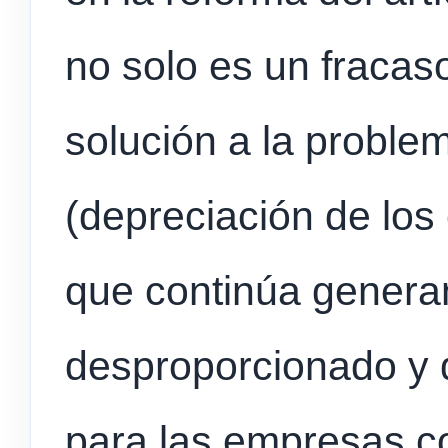
no solo es un fracas
solución a la problem
(depreciación de los 
que continúa genera
desproporcionado y d
para las empresas c