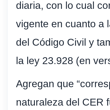
diaria, con lo cual co
vigente en cuanto a l
del Código Civil y ta
la ley 23.928 (en ver
Agregan que “corresp
naturaleza del CER f