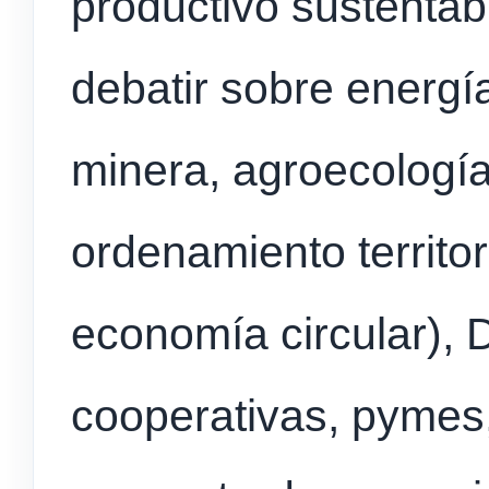
productivo sustentab
debatir sobre energí
minera, agroecología,
ordenamiento territor
economía circular), D
cooperativas, pymes