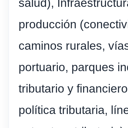
salud), Infraestructur
producción (conectivi
caminos rurales, vía
portuario, parques in
tributario y financier
política tributaria, l