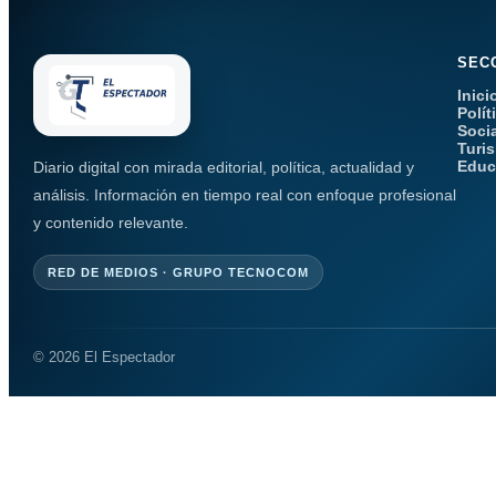
SEC
Inici
Polít
Soci
Turi
Educ
Diario digital con mirada editorial, política, actualidad y
análisis. Información en tiempo real con enfoque profesional
y contenido relevante.
RED DE MEDIOS · GRUPO TECNOCOM
© 2026 El Espectador