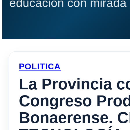
educación con mirada e
POLITICA
La Provincia c
Congreso Prod
Bonaerense. C