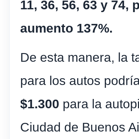
11, 36, 56, 63 y 74, 
aumento 137%.
De esta manera, la t
para los autos podría
$1.300
para la autop
Ciudad de Buenos Air