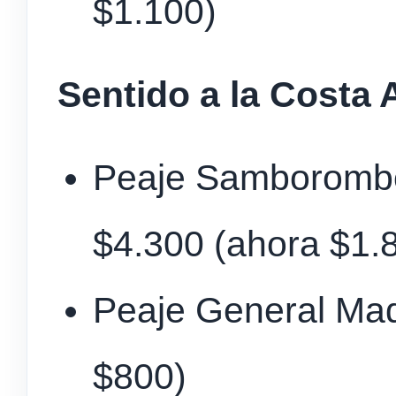
$1.100)
Sentido a la Costa 
Peaje Samborombó
$4.300 (ahora $1.
Peaje General Mad
$800)