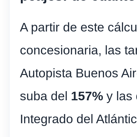
A partir de este cálc
concesionaria, las ta
Autopista Buenos Air
suba del
157%
y las
Integrado del Atlánti