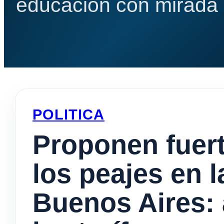
educación con mirada e
POLITICA
Proponen fuer
los peajes en l
Buenos Aires: 