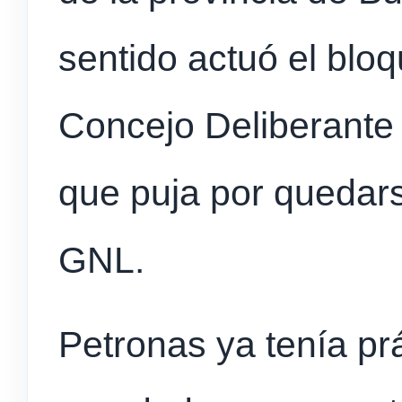
sentido actuó el blo
Concejo Deliberante
que puja por quedars
GNL.
Petronas ya tenía pr