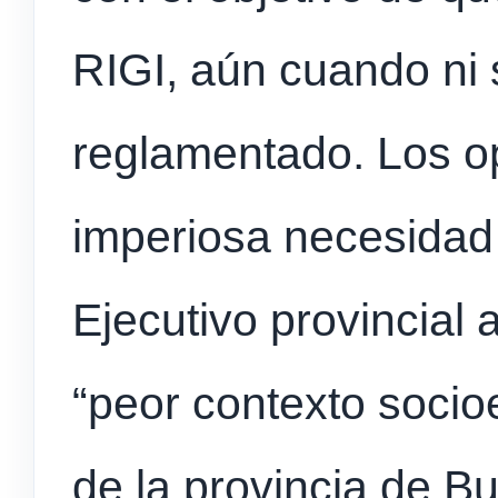
RIGI, aún cuando ni 
reglamentado. Los o
imperiosa necesidad
Ejecutivo provincial 
“peor contexto socio
de la provincia de Bu