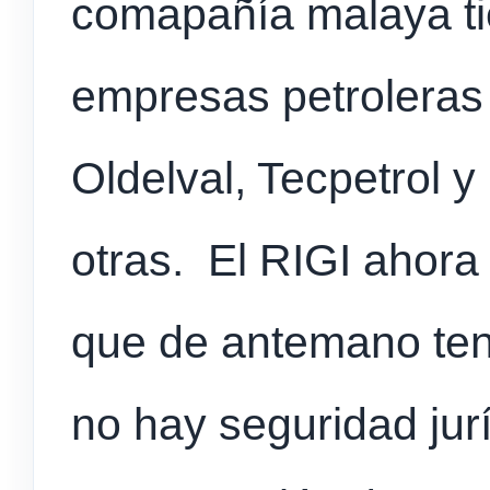
comapañía malaya ti
empresas petroleras
Oldelval, Tecpetrol y
otras. El RIGI ahora 
que de antemano tenía
no hay seguridad jurí