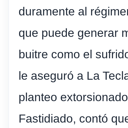
duramente al régimen
que puede generar m
buitre como el sufrid
le aseguró a La Tecl
planteo extorsionado
Fastidiado, contó qu