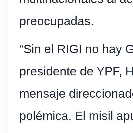
preocupadas.
“Sin el RIGI no hay 
presidente de YPF, H
mensaje direccionado
polémica. El misil ap