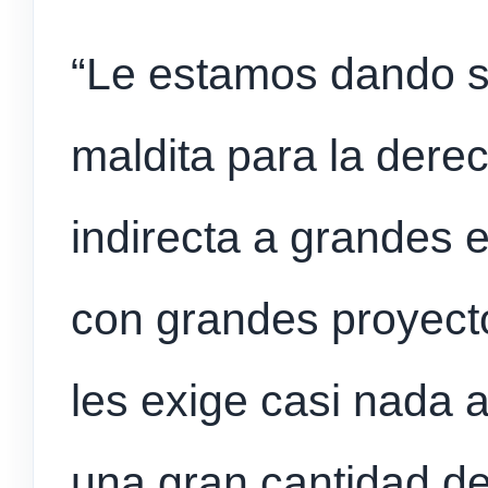
“Le estamos dando s
maldita para la dere
indirecta a grandes
con grandes proyecto
les exige casi nada 
una gran cantidad d