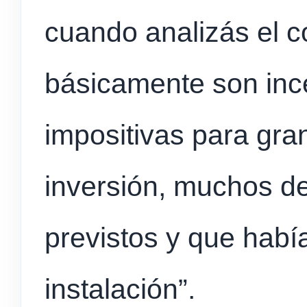
cuando analizás el c
básicamente son inc
impositivas para gra
inversión, muchos de
previstos y que habí
instalación”.