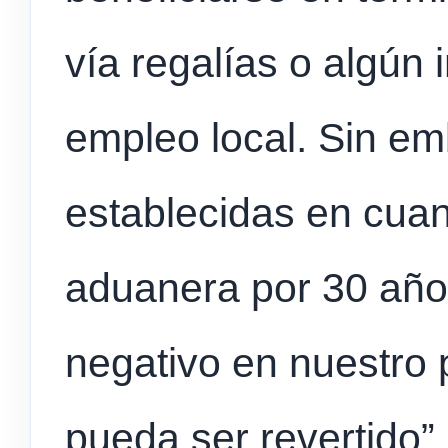
vía regalías o algún
empleo local. Sin em
establecidas en cuant
aduanera por 30 año
negativo en nuestro 
pueda ser revertido”