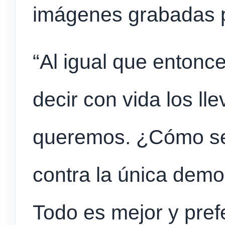
imágenes grabadas p
“Al igual que entonc
decir con vida los ll
queremos. ¿Cómo se 
contra la única demo
Todo es mejor y pref