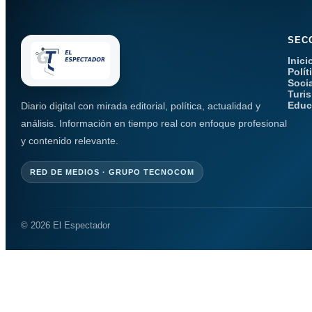
SEC
Inici
Polít
Soci
Turi
Educ
Diario digital con mirada editorial, política, actualidad y
análisis. Información en tiempo real con enfoque profesional
y contenido relevante.
RED DE MEDIOS · GRUPO TECNOCOM
© 2026 El Espectador