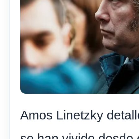
Amos Linetzky detall
se han vivido desde e