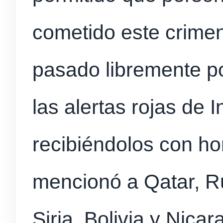
cometido este crime
pasado libremente po
las alertas rojas de 
recibiéndolos con ho
mencionó a Qatar, Ru
Siria, Bolivia y Nicar