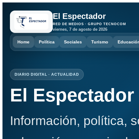
El Espectador
RED DE MEDIOS · GRUPO TECNOCOM
viernes, 7 de agosto de 2026
Home
Política
Sociales
Turismo
Educació
DIARIO DIGITAL · ACTUALIDAD
El Espectador
Información, política, 