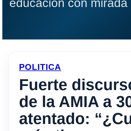
educación con mirada e
POLITICA
Fuerte discurs
de la AMIA a 3
atentado: “¿C