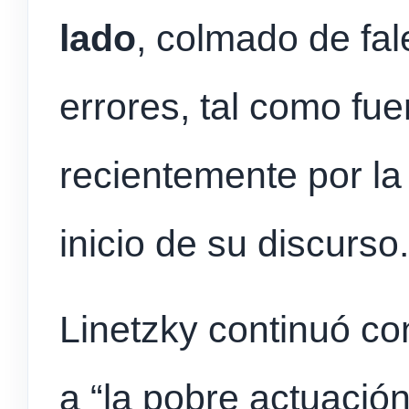
lado
, colmado de fa
errores, tal como fu
recientemente por la 
inicio de su discurso.
Linetzky continuó co
a “la pobre actuació