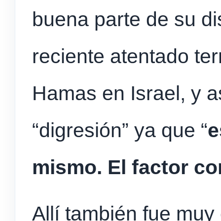
buena parte de su di
reciente atentado ter
Hamas en Israel, y 
“digresión” ya que “
e
mismo. El factor co
Allí también fue muy c