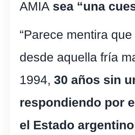
AMIA
sea “una cues
“Parece mentira que
desde aquella fría m
1994,
30 años sin u
respondiendo por e
el Estado argentino