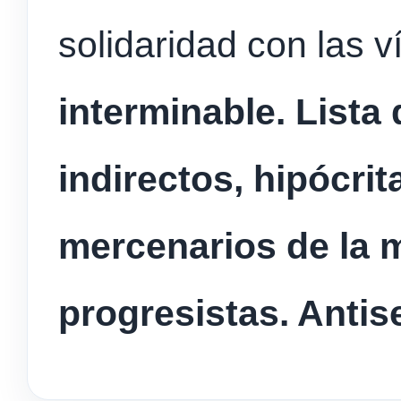
solidaridad con las v
interminable. Lista
indirectos, hipócrit
mercenarios de la m
progresistas. Antis