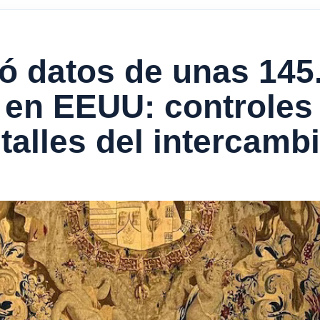
ió datos de unas 145
 en EEUU: controles 
talles del intercamb