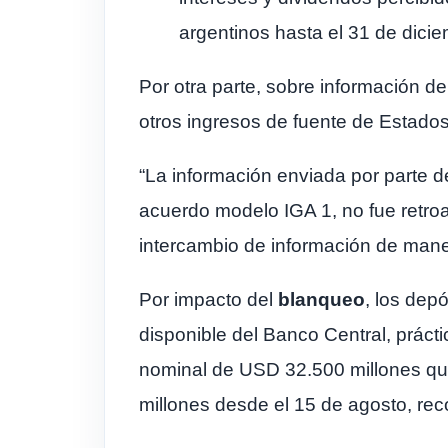
argentinos hasta el 31 de dici
Por otra parte, sobre información 
otros ingresos de fuente de Estado
“La información enviada por parte 
acuerdo modelo IGA 1, no fue retroa
intercambio de información de manera 
Por impacto del
blanqueo
, los dep
disponible del Banco Central, prác
nominal de USD 32.500 millones que
millones desde el 15 de agosto, rec