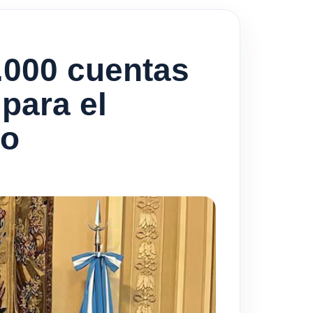
.000 cuentas
para el
io