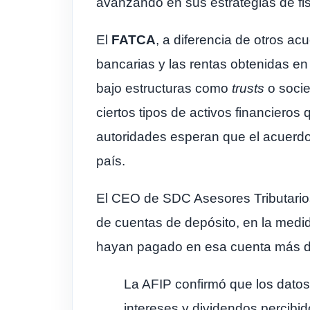
avanzando en sus estrategias de fisca
El
FATCA
, a diferencia de otros acu
bancarias y las rentas obtenidas en
bajo estructuras como
trusts
o socied
ciertos tipos de activos financieros
autoridades esperan que el acuerdo 
país.
El CEO de SDC Asesores Tributari
de cuentas de depósito, en la medid
hayan pagado en esa cuenta más de
La AFIP confirmó que los datos
intereses y dividendos percibi