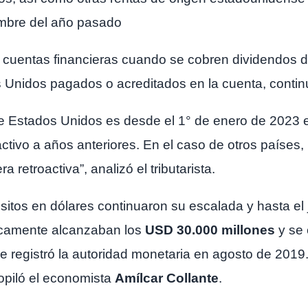
embre del año pasado
de cuentas financieras cuando se cobren dividendos 
s Unidos pagados o acreditados en la cuenta, cont
de Estados Unidos es desde el 1° de enero de 2023 e
ctivo a años anteriores. En el caso de otros países,
retroactiva”, analizó el tributarista.
ósitos en dólares continuaron su escalada y hasta el
ticamente alcanzaban los
USD 30.000 millones
y se
 registró la autoridad monetaria en agosto de 2019
opiló el economista
Amílcar Collante
.