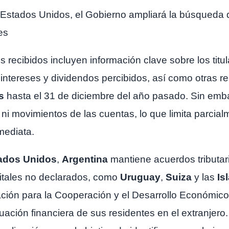
r Estados Unidos, el Gobierno ampliará la búsqueda
es
 recibidos incluyen información clave sobre los tit
 intereses y dividendos percibidos, así como otras 
s
hasta el 31 de diciembre del año pasado. Sin emba
s ni movimientos de las cuentas, lo que limita parcia
mediata.
ados Unidos
,
Argentina
mantiene acuerdos tributari
pitales no declarados, como
Uruguay
,
Suiza
y las
Is
ación para la Cooperación y el Desarrollo Económico
uación financiera de sus residentes en el extranjero.