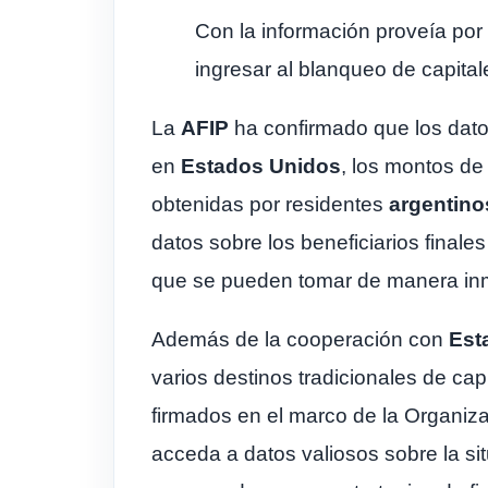
Con la información proveía po
ingresar al blanqueo de capital
La
AFIP
ha confirmado que los datos
en
Estados Unidos
, los montos de
obtenidas por residentes
argentino
datos sobre los beneficiarios finale
que se pueden tomar de manera in
Además de la cooperación con
Est
varios destinos tradicionales de ca
firmados en el marco de la Organiz
acceda a datos valiosos sobre la sit