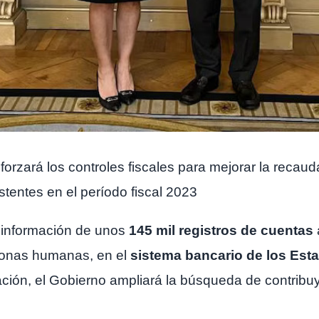
orzará los controles fiscales para mejorar la recauda
stentes en el período fiscal 2023
 información de unos
145 mil registros de cuentas
rsonas humanas, en el
sistema bancario de los Est
ción, el Gobierno ampliará la búsqueda de contrib