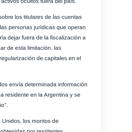
 activos ocultos fuera del país.
sobre los titulares de las cuentas
 las personas jurídicas que operan
ía dejar fuera de la fiscalización a
r de esta limitación, las
egularización de capitales en el
idos envía determinada información
a residente en la Argentina y se
o”.
s Unidos, los montos de
 obtenidas por residentes