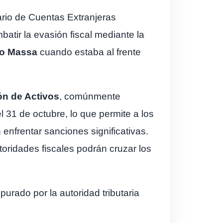
ario de Cuentas Extranjeras
batir la evasión fiscal mediante la
io Massa
cuando estaba al frente
ón de Activos
, comúnmente
l 31 de octubre, lo que permite a los
 enfrentar sanciones significativas.
toridades fiscales podrán cruzar los
urado por la autoridad tributaria