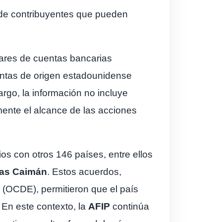
 de contribuyentes que pueden
ulares de cuentas bancarias
rentas de origen estadounidense
rgo, la información no incluye
lmente el alcance de las acciones
os con otros 146 países, entre ellos
las Caimán
. Estos acuerdos,
 (OCDE), permitieron que el país
 En este contexto, la
AFIP
continúa