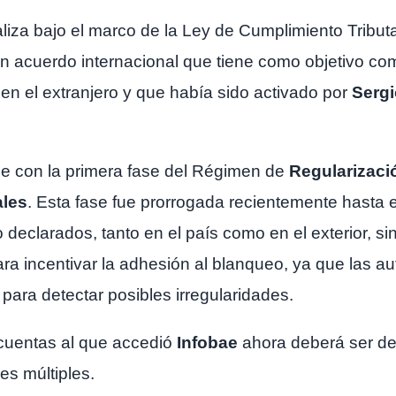
aliza bajo el marco de la Ley de Cumplimiento Tribut
 un acuerdo internacional que tiene como objetivo com
en el extranjero y que había sido activado por
Serg
de con la primera fase del Régimen de
Regularizaci
ales
. Esta fase fue prorrogada recientemente hasta e
 declarados, tanto en el país como en el exterior, sin
ara incentivar la adhesión al blanqueo, ya que las au
para detectar posibles irregularidades.
 cuentas al que accedió
Infobae
ahora deberá ser dep
es múltiples.