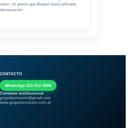
levaron. Un gremio que bloqueó hasta asfixiarla,
dministración...
CONTACTO
WhatsApp 221 612 3608
Contacto institucional
grupotecnocom@gmail.com
www.grupotecnocom.com.ar