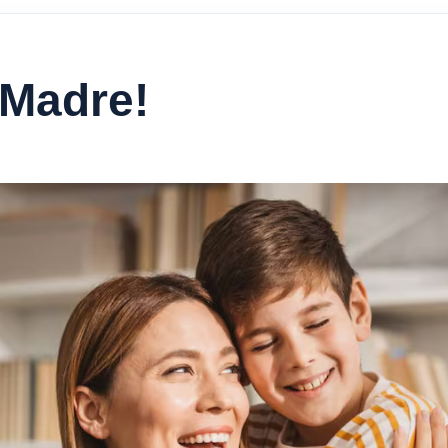
a Madre!