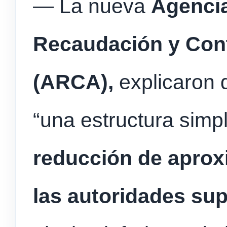
— La nueva
Agencia
Recaudación y Con
(ARCA),
explicaron 
“una estructura simp
reducción de apro
las autoridades sup