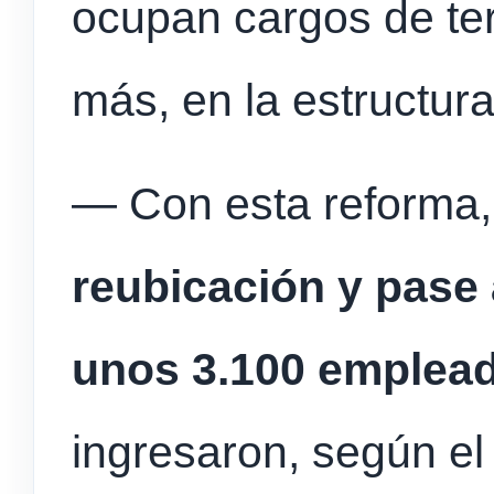
ocupan cargos de ter
más, en la estructur
— Con esta reforma,
reubicación y pase 
unos 3.100 emplead
ingresaron, según e