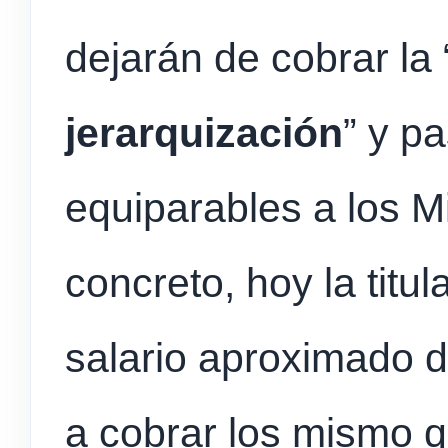
dejarán de cobrar la 
jerarquización
” y p
equiparables a los Mi
concreto, hoy la titu
salario aproximado d
a cobrar los mismo q