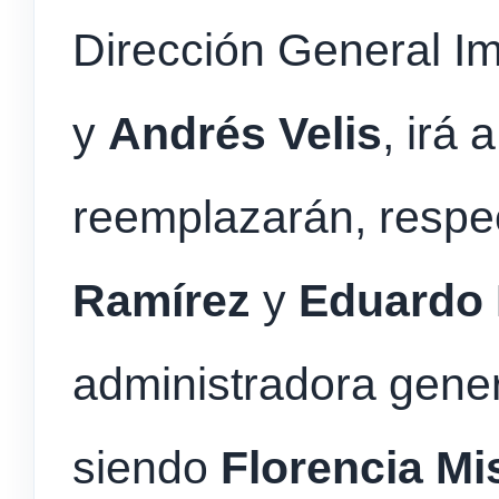
Dirección General Im
y
Andrés Velis
, irá
reemplazarán, respe
Ramírez
y
Eduardo 
administradora gener
siendo
Florencia Mi