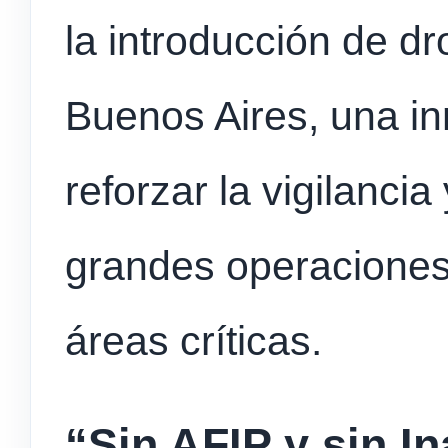
la introducción de d
Buenos Aires, una in
reforzar la vigilancia
grandes operaciones
áreas críticas.
“Sin AFIP y sin In