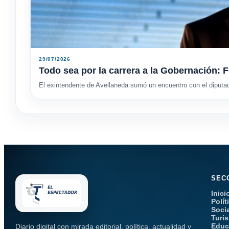
29/07/2026
Todo sea por la carrera a la Gobernación: F
El exintendente de Avellaneda sumó un encuentro con el diputa
SEC
Inici
Polít
Soci
Turi
Educ
Diario digital con mirada editorial, política, actualidad y