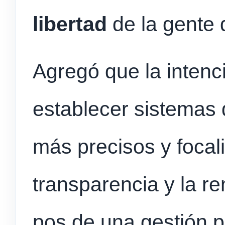
libertad
de la gente 
Agregó que la intenc
establecer sistemas 
más precisos y focal
transparencia y la r
pos de una gestión p