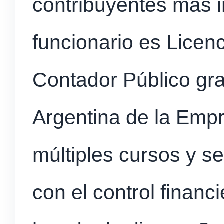
contribuyentes más i
funcionario es Licen
Contador Público gr
Argentina de la Emp
múltiples cursos y s
con el control financ