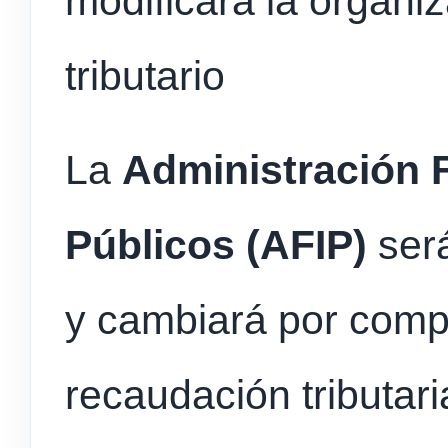
modificará la organi
tributario
La
Administración 
Públicos (AFIP)
será
y cambiará por compl
recaudación tributari