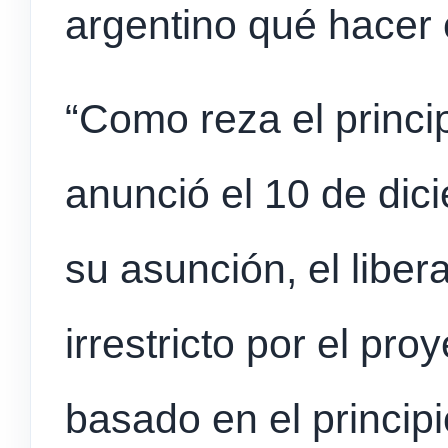
argentino qué hacer 
“Como reza el princi
anunció el 10 de di
su asunción, el liber
irrestricto por el pro
basado en el princip