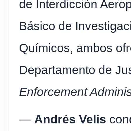
de Interdicción Aerop
Básico de Investigac
Químicos, ambos ofr
Departamento de Just
Enforcement Adminis
—
Andrés Velis
cond