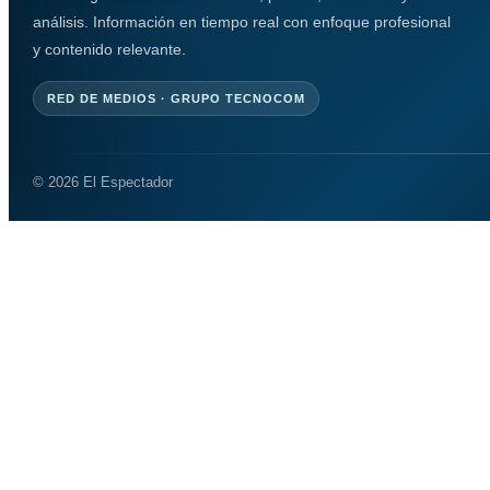
análisis. Información en tiempo real con enfoque profesional
y contenido relevante.
RED DE MEDIOS · GRUPO TECNOCOM
© 2026 El Espectador