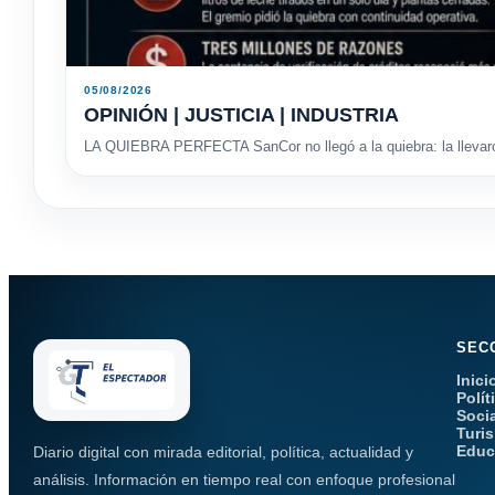
05/08/2026
OPINIÓN | JUSTICIA | INDUSTRIA
LA QUIEBRA PERFECTA SanCor no llegó a la quiebra: la llevaron
SEC
Inici
Polít
Soci
Turi
Educ
Diario digital con mirada editorial, política, actualidad y
análisis. Información en tiempo real con enfoque profesional