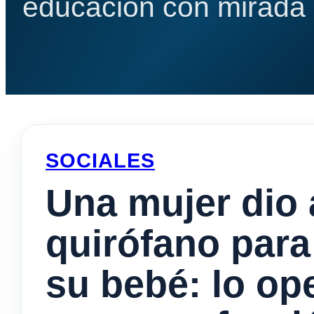
educación con mirada e
SOCIALES
Una mujer dio 
quirófano para 
su bebé: lo op