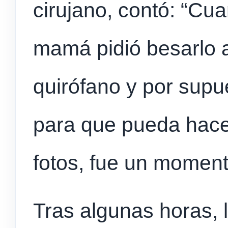
cirujano, contó: “Cua
mamá pidió besarlo a
quirófano y por sup
para que pueda hace
fotos, fue un momen
Tras algunas horas, l