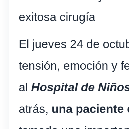
exitosa cirugía
El jueves 24 de octu
tensión, emoción y f
al
Hospital de Niños
atrás,
una paciente