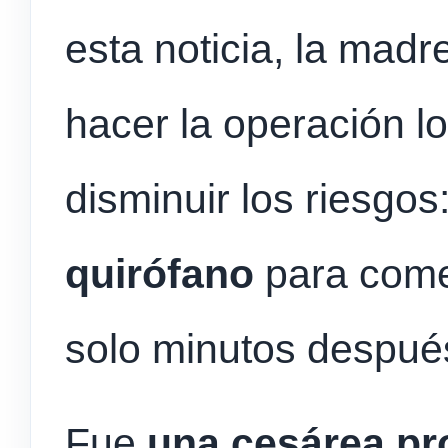
esta noticia, la madr
hacer la operación l
disminuir los riesgos
quirófano
para come
solo minutos despué
Fue
una cesárea p