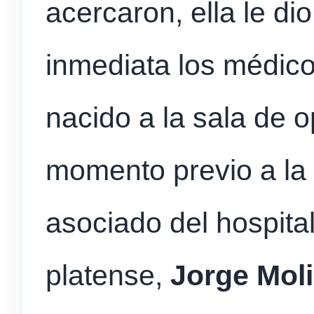
acercaron, ella le di
inmediata los médico
nacido a la sala de 
momento previo a la i
asociado del hospita
platense,
Jorge Mol