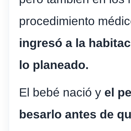
procedimiento médico
ingresó a la habita
lo planeado.
El bebé nació y
el p
besarlo antes de qu