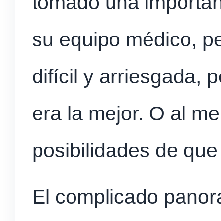
tomado una importan
su equipo médico, pe
difícil y arriesgada, 
era la mejor. O al m
posibilidades de qu
El complicado panor