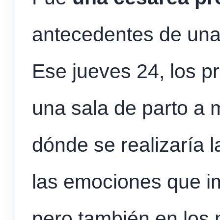
antecedentes de una s
Ese jueves 24, los p
una sala de parto a
dónde se realizaría 
las emociones que im
pero también en los 