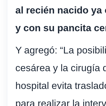
al recién nacido ya
y con su pancita ce
Y agregó: “La posibil
cesárea y la cirugía 
hospital evita trasla
para realizar la inte