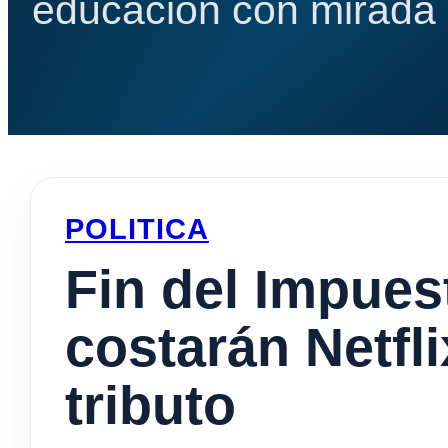
educación con mirada e
POLITICA
Fin del Impues
costarán Netfli
tributo