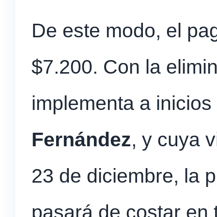
De este modo, el pa
$7.200. Con la elimin
implementa a inicio
Fernández
, y cuya v
23 de diciembre, la 
pasará de costar en 