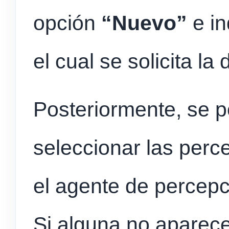
opción
“Nuevo”
e in
el cual se solicita la
Posteriormente, se p
seleccionar las perc
el agente de percepc
Si alguna no aparece