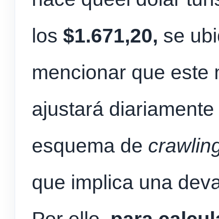
los
$1.671,20,
se ub
mencionar que este m
ajustará diariamente
esquema de
crawlin
que implica una dev