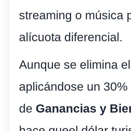
streaming o música p
alícuota diferencial.
Aunque se elimina el
aplicándose un 30% 
de
Ganancias y Bie
hace queel dólar turi