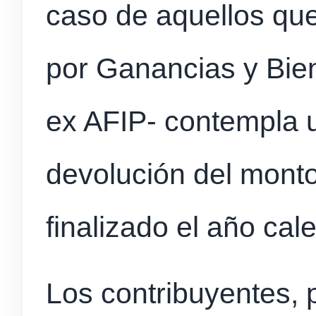
caso de aquellos qu
por Ganancias y Bie
ex AFIP- contempla
devolución del monto
finalizado el año cal
Los contribuyentes, p