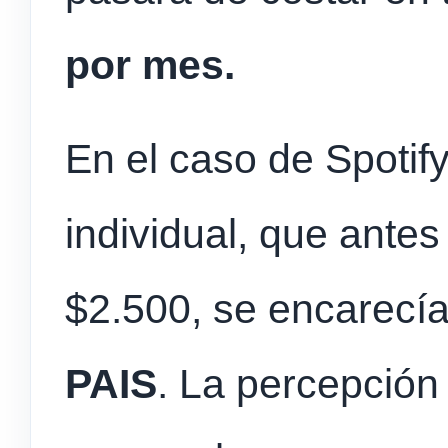
por mes.
En el caso de Spotif
individual, que ante
$2.500, se encarecí
PAIS
. La percepción