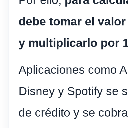
Por ello,
para calcula
debe tomar el valor 
y multiplicarlo por 1
Aplicaciones como Am
Disney y Spotify se 
de crédito y se cobr