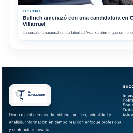
31/07/2026
Bullrich amenazó con una candidatura en C
Villarruel
La senadora nacional de La Libertad Avanza afirmó que se tiene 
SEC
Inici
Polít
Soci
Turi
Educ
Diario digital con mirada editorial, política, actualidad y
análisis. Información en tiempo real con enfoque profesional
y contenido relevante.