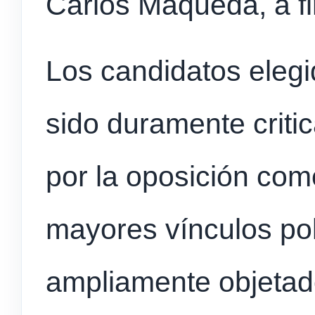
Carlos Maqueda, a f
Los candidatos elegi
sido duramente criti
por la oposición com
mayores vínculos pol
ampliamente objetad