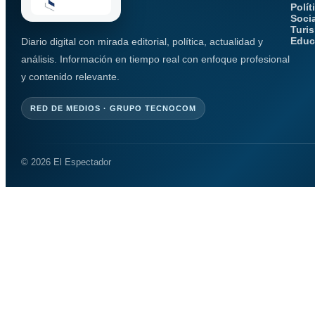
Polít
Soci
Turi
Educ
Diario digital con mirada editorial, política, actualidad y
análisis. Información en tiempo real con enfoque profesional
y contenido relevante.
RED DE MEDIOS · GRUPO TECNOCOM
© 2026 El Espectador