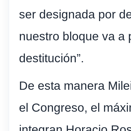
ser designada por d
nuestro bloque va a p
destitución”.
De esta manera Milei
el Congreso, el máxi
integran Horacio Rosa