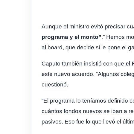
Aunque el ministro evitó precisar c
programa y el monto”
.” Hemos mod
al board, que decide si le pone el g
Caputo también insistió con que
el
este nuevo acuerdo. “Algunos coleg
cuestionó.
“El programa lo teníamos definido c
cuántos fondos nuevos se iban a req
pasivos. Eso fue lo que llevó el últ