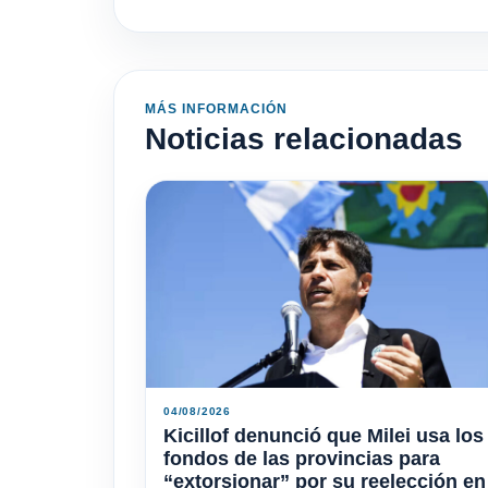
MÁS INFORMACIÓN
Noticias relacionadas
04/08/2026
Kicillof denunció que Milei usa los
fondos de las provincias para
“extorsionar” por su reelección en