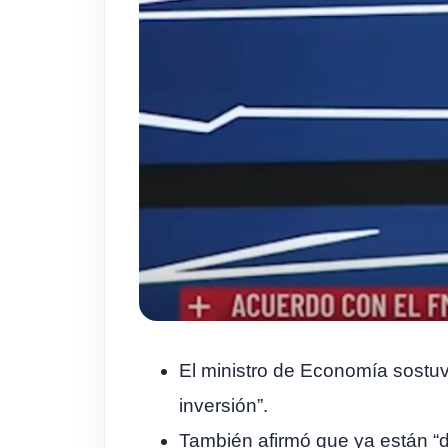
El ministro de Economía sostuvo
inversión”.
También afirmó que ya están “d