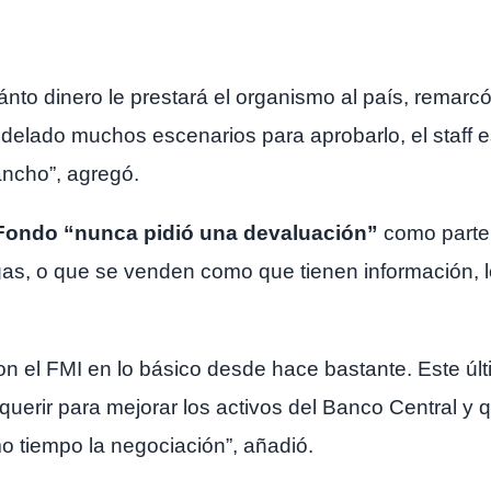
uánto dinero le prestará el organismo al país, remar
elado muchos escenarios para aprobarlo, el staff 
ancho”, agregó.
 Fondo “nunca pidió una devaluación”
como parte
as, o que se venden como que tienen información, l
on el FMI en lo básico desde hace bastante. Este últ
uerir para mejorar los activos del Banco Central y 
imo tiempo la negociación”, añadió.