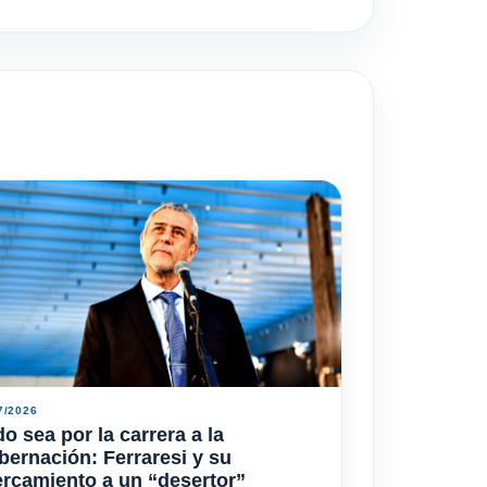
7/2026
o sea por la carrera a la
ernación: Ferraresi y su
rcamiento a un “desertor”