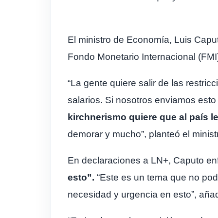
El ministro de Economía, Luis Caput
Fondo Monetario Internacional (FMI
“La gente quiere salir de las restr
salarios. Si nosotros enviamos est
kirchnerismo quiere que al país l
demorar y mucho”, planteó el minist
En declaraciones a LN+, Caputo en
esto”.
“Este es un tema que no pode
necesidad y urgencia en esto”, añad