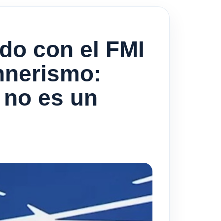
do con el FMI
chnerismo:
 no es un