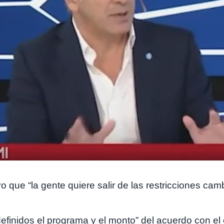
 que “la gente quiere salir de las restricciones ca
efinidos el programa y el monto” del acuerdo con el 