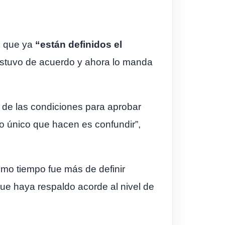
có que ya
“están definidos el
estuvo de acuerdo y ahora lo manda
 de las condiciones para aprobar
o único que hacen es confundir”,
imo tiempo fue más de definir
que haya respaldo acorde al nivel de