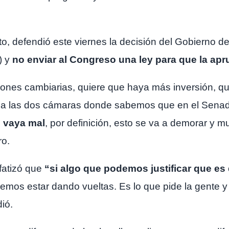
o, defendió este viernes la decisión del Gobierno d
) y
no enviar al Congreso una ley para que la apr
icciones cambiarias, quiere que haya más inversión, 
o a las dos cámaras donde sabemos que en el Senad
e vaya mal
, por definición, esto se va a demorar y
ro.
fatizó que
“si algo que podemos justificar que es
mos estar dando vueltas. Es lo que pide la gente y 
ió.