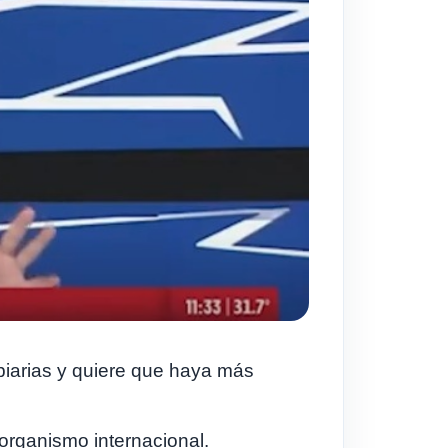
mbiarias y quiere que haya más
organismo internacional.