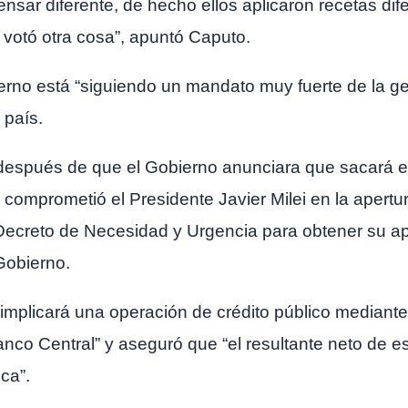
nsar diferente, de hecho ellos aplicaron recetas dif
 votó otra cosa”, apuntó Caputo.
rno está “siguiendo un mandato muy fuerte de la ge
 país.
después de que el Gobierno anunciara que sacará el 
comprometió el Presidente Javier Milei en la apertur
 Decreto de Necesidad y Urgencia para obtener su a
Gobierno.
mplicará una operación de crédito público mediante 
nco Central” y aseguró que “el resultante neto de e
ca”.