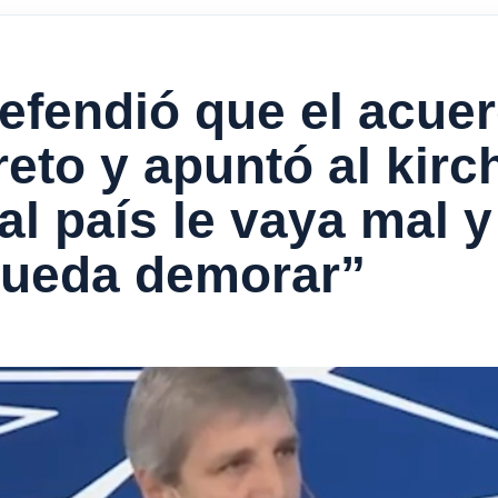
efendió que el acuer
reto y apuntó al kir
al país le vaya mal y
pueda demorar”