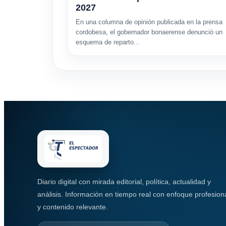
2027
En una columna de opinión publicada en la prensa
cordobesa, el gobernador bonaerense denunció un
esquema de reparto...
Diario digital con mirada editorial, política, actualidad y
análisis. Información en tiempo real con enfoque profesion
y contenido relevante.